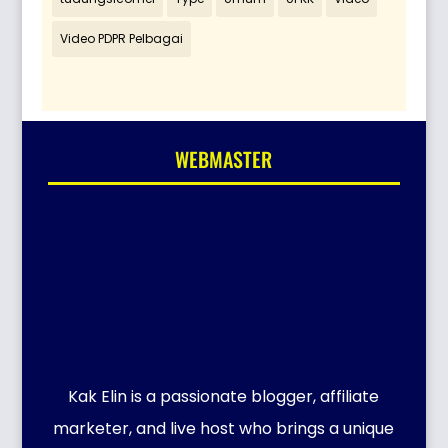
Video PDPR Pelbagai
WEBMASTER
Kak Elin is a passionate blogger, affiliate
marketer, and live host who brings a unique