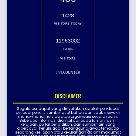
1428
VISITORS TODAY
11963002
TOTAL
VISITORS
DISCLAIMER
Segala pendapat yang dinyatakan adalah pendapat
peribadi penulis sumber asal bahan dan tidak mewakili
mana-mana individu atau organisasi secara rasmi.
Beberapa informasi diambil daripada laman rasmi
kerajaan, portal pendidikan, dan sumber lain yang
dipercayai. Penulis tidak bertanggungjawab terhadap
sebarang kesilapan atau kekurangan dalam maklumat