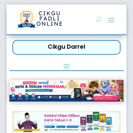
Cikgu Darrel