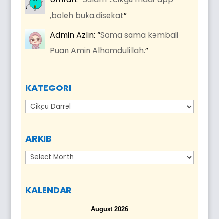
,boleh buka.disekat
”
Admin Azlin
: “
Sama sama kembali
Puan Amin Alhamdulillah.
”
KATEGORI
Kategori
ARKIB
Arkib
KALENDAR
August 2026