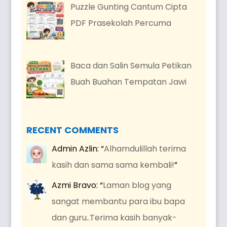
Puzzle Gunting Cantum Cipta
PDF Prasekolah Percuma
Baca dan Salin Semula Petikan
Buah Buahan Tempatan Jawi
RECENT COMMENTS
Admin Azlin
: “
Alhamdulillah terima
kasih dan sama sama kembali!
”
Azmi Bravo
: “
Laman blog yang
sangat membantu para ibu bapa
dan guru..Terima kasih banyak-