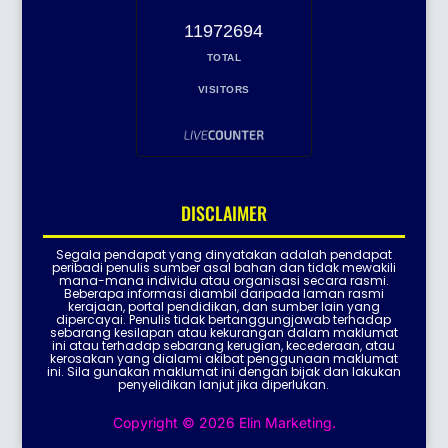
11972694
TOTAL
VISITORS
DISCLAIMER
Segala pendapat yang dinyatakan adalah pendapat
peribadi penulis sumber asal bahan dan tidak mewakili
mana-mana individu atau organisasi secara rasmi.
Beberapa informasi diambil daripada laman rasmi
kerajaan, portal pendidikan, dan sumber lain yang
dipercayai. Penulis tidak bertanggungjawab terhadap
sebarang kesilapan atau kekurangan dalam maklumat
ini atau terhadap sebarang kerugian, kecederaan, atau
kerosakan yang dialami akibat penggunaan maklumat
ini. Sila gunakan maklumat ini dengan bijak dan lakukan
penyelidikan lanjut jika diperlukan.
Copyright © 2026 Elin Marketing.