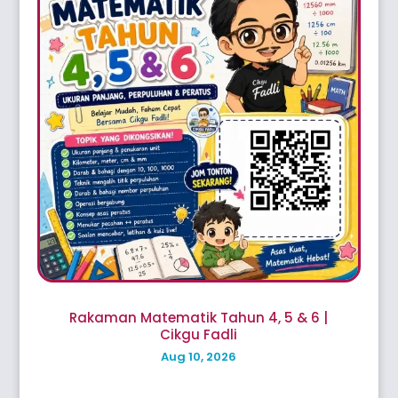
Rakaman Matematik Tahun 4, 5 & 6 |
Cikgu Fadli
Aug 10, 2026