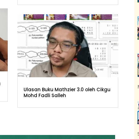
a
Ulasan Buku Mathzier 3.0 oleh Cikgu
Mohd Fadli Salleh