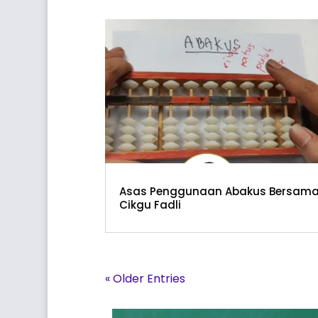
Asas Penggunaan Abakus Bersam
Cikgu Fadli
« Older Entries