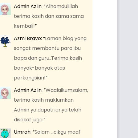
Admin Azlin
: “
Alhamdulillah
terima kasih dan sama sama
kembali!
”
Azmi Bravo
: “
Laman blog yang
sangat membantu para ibu
bapa dan guru..Terima kasih
banyak-banyak atas
perkongsian!
”
Admin Azlin
: “
Waalaikumsalam,
terima kasih maklumkan
Admin ya dapati ianya telah
disekat juga.
”
Umrah
: “
Salam …cikgu maaf