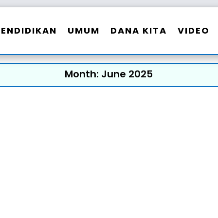
PENDIDIKAN
UMUM
DANA KITA
VIDEO
Month:
June 2025