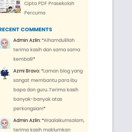
Cipta PDF Prasekolah
Percuma
RECENT COMMENTS
Admin Azlin
: “
Alhamdulillah
terima kasih dan sama sama
kembali!
”
Azmi Bravo
: “
Laman blog yang
sangat membantu para ibu
bapa dan guru..Terima kasih
banyak-banyak atas
perkongsian!
”
Admin Azlin
: “
Waalaikumsalam,
terima kasih maklumkan