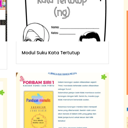
Modul Suku Kata Tertutup