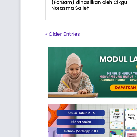
(ForBam) dihasilkan oleh Cikgu
Norasma Salleh
« Older Entries