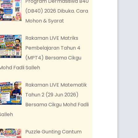
Program Dermasiswa B40
(DB40) 2026 Dibuka. Cara
Mohon & Syarat
Rakaman LIVE Matriks
Pembelajaran Tahun 4
(MPT4) Bersama Cikgu
Mohd Fadli Salleh
Rakaman LIVE Matematik
Tahun 2 (29 Jun 2026)
Bersama Cikgu Mohd Fadli
Salleh
Puzzle Gunting Cantum