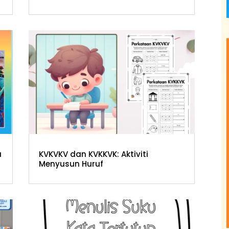
a
KVKVKV dan KVKKVK: Aktiviti
Menyusun Huruf