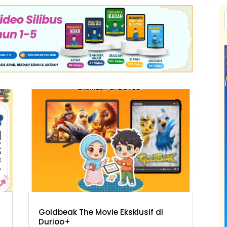
Goldbeak The Movie Eksklusif di
Durioo+