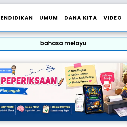
PENDIDIKAN
UMUM
DANA KITA
VIDEO
bahasa melayu