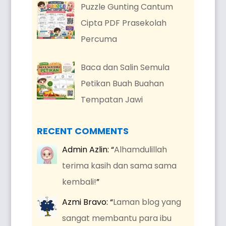
Puzzle Gunting Cantum
Cipta PDF Prasekolah
Percuma
Baca dan Salin Semula
Petikan Buah Buahan
Tempatan Jawi
RECENT COMMENTS
Admin Azlin
: “
Alhamdulillah
terima kasih dan sama sama
kembali!
”
Azmi Bravo
: “
Laman blog yang
sangat membantu para ibu