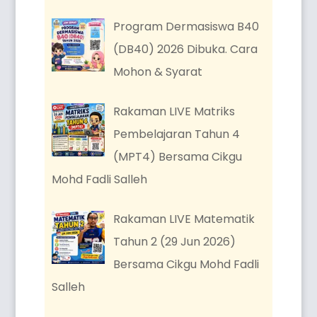
Program Dermasiswa B40
(DB40) 2026 Dibuka. Cara
Mohon & Syarat
Rakaman LIVE Matriks
Pembelajaran Tahun 4
(MPT4) Bersama Cikgu
Mohd Fadli Salleh
Rakaman LIVE Matematik
Tahun 2 (29 Jun 2026)
Bersama Cikgu Mohd Fadli
Salleh