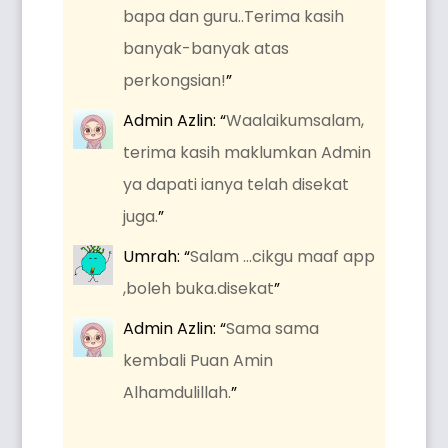
bapa dan guru..Terima kasih
banyak-banyak atas
perkongsian!
”
Admin Azlin
: “
Waalaikumsalam,
terima kasih maklumkan Admin
ya dapati ianya telah disekat
juga.
”
Umrah
: “
Salam …cikgu maaf app
,boleh buka.disekat
”
Admin Azlin
: “
Sama sama
kembali Puan Amin
Alhamdulillah.
”