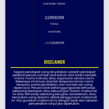
VISITORS TODAY
11959299
TOTAL
VISITORS
DISCLAIMER
Segala pendapat yang dinyatakan adalah pendapat
peribadi penulis sumber asal bahan dan tidak mewakili
mana-mana individu atau organisasi secara rasmi.
Beberapa informasi diambil daripada laman rasmi
kerajaan, portal pendidikan, dan sumber lain yang
dipercayai. Penulis tidak bertanggungjawab terhadap
sebarang kesilapan atau kekurangan dalam maklumat
ini atau terhadap sebarang kerugian, kecederaan, atau
kerosakan yang dialami akibat penggunaan maklumat
ini. Sila gunakan maklumat ini dengan bijak dan lakukan
penyelidikan lanjut jika diperlukan.