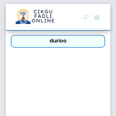
durioo