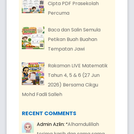
Cipta PDF Prasekolah
Percuma
Baca dan Salin Semula
Petikan Buah Buahan
Tempatan Jawi
Rakaman LIVE Matematik
Tahun 4, 5 & 6 (27 Jun
2026) Bersama Cikgu
Mohd Fadli Salleh
RECENT COMMENTS
Admin Azlin
: “
Alhamdulillah
terima kasih dan sama sama