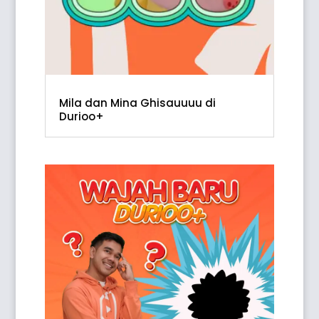
Mila dan Mina Ghisauuuu di
Durioo+