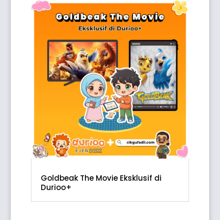
Goldbeak The Movie Eksklusif di
Durioo+