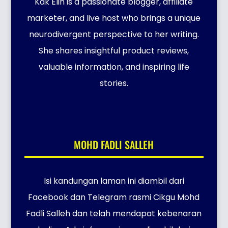
Kak Elin is a passionate blogger, affiliate
marketer, and live host who brings a unique
neurodivergent perspective to her writing.
She shares insightful product reviews,
valuable information, and inspiring life
stories.
MOHD FADLI SALLEH
Isi kandungan laman ini diambil dari
Facebook dan Telegram rasmi Cikgu Mohd
Fadli Salleh dan telah mendapat kebenaran