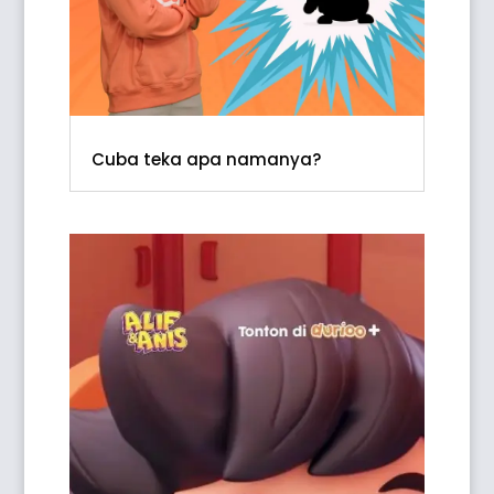
Cuba teka apa namanya?