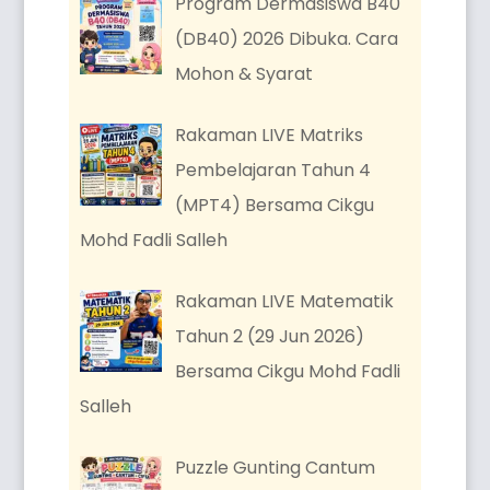
Program Dermasiswa B40
(DB40) 2026 Dibuka. Cara
Mohon & Syarat
Rakaman LIVE Matriks
Pembelajaran Tahun 4
(MPT4) Bersama Cikgu
Mohd Fadli Salleh
Rakaman LIVE Matematik
Tahun 2 (29 Jun 2026)
Bersama Cikgu Mohd Fadli
Salleh
Puzzle Gunting Cantum