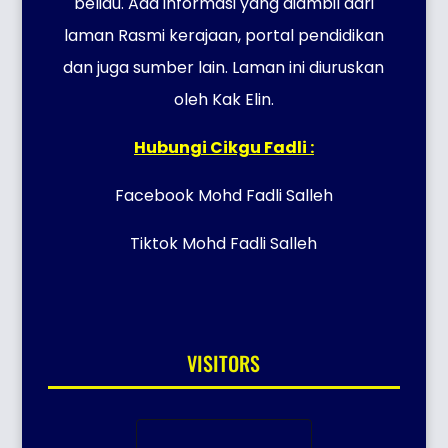
beliau. Ada informasi yang diambil dari
laman Rasmi kerajaan, portal pendidikan
dan juga sumber lain. Laman ini diuruskan
oleh Kak Elin.
Hubungi Cikgu Fadli :
Facebook Mohd Fadli Salleh
Tiktok Mohd Fadli Salleh
VISITORS