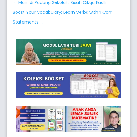
←
Main di Padang Sekolah: Kisah Cikgu Fadli
Boost Your Vocabulary: Learn Verbs with ‘I Can’
Statements
→