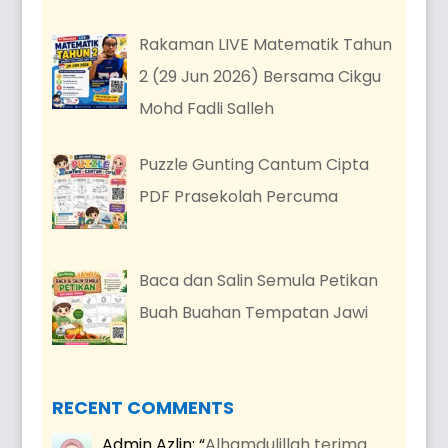
Rakaman LIVE Matematik Tahun
2 (29 Jun 2026) Bersama Cikgu
Mohd Fadli Salleh
Puzzle Gunting Cantum Cipta
PDF Prasekolah Percuma
Baca dan Salin Semula Petikan
Buah Buahan Tempatan Jawi
RECENT COMMENTS
Admin Azlin
: “
Alhamdulillah terima