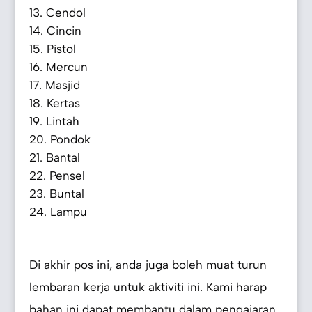
Cendol
Cincin
Pistol
Mercun
Masjid
Kertas
Lintah
Pondok
Bantal
Pensel
Buntal
Lampu
Di akhir pos ini, anda juga boleh muat turun
lembaran kerja untuk aktiviti ini. Kami harap
bahan ini dapat membantu dalam pengajaran