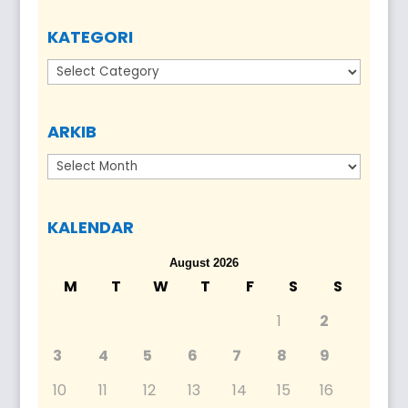
KATEGORI
Kategori
ARKIB
Arkib
KALENDAR
August 2026
M
T
W
T
F
S
S
1
2
3
4
5
6
7
8
9
10
11
12
13
14
15
16