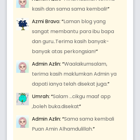
kasih dan sama sama kembali!
”
Azmi Bravo
: “
Laman blog yang
sangat membantu para ibu bapa
dan guru..Terima kasih banyak-
banyak atas perkongsian!
”
Admin Azlin
: “
Waalaikumsalam,
terima kasih maklumkan Admin ya
dapati ianya telah disekat juga.
”
Umrah
: “
Salam …cikgu maaf app
,boleh buka.disekat
”
Admin Azlin
: “
Sama sama kembali
Puan Amin Alhamdulillah.
”