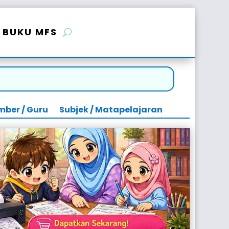
BUKU MFS
mber / Guru
Subjek / Matapelajaran