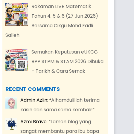
Rakaman LIVE Matematik
Tahun 4, 5 & 6 (27 Jun 2026)
Bersama Cikgu Mohd Fadli
Salleh
Semakan Keputusan eUKCG
BPP STPM & STAM 2026 Dibuka
– Tarikh & Cara Semak
RECENT COMMENTS
Admin Azlin
: “
Alhamdulillah terima
kasih dan sama sama kembali!
”
Azmi Bravo
: “
Laman blog yang
sangat membantu para ibu bapa