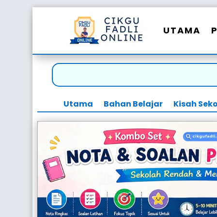
UTAMA
Utama
Bahan Belajar
Kisah Sek