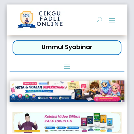
Ummul Syabinar