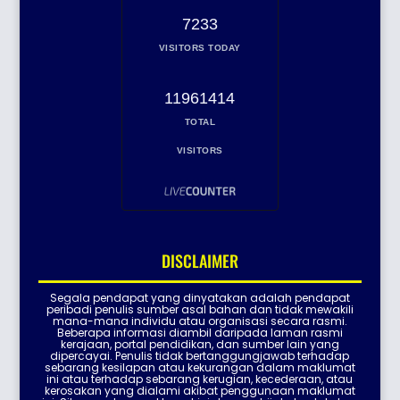
7233
VISITORS TODAY
11961414
TOTAL
VISITORS
DISCLAIMER
Segala pendapat yang dinyatakan adalah pendapat
peribadi penulis sumber asal bahan dan tidak mewakili
mana-mana individu atau organisasi secara rasmi.
Beberapa informasi diambil daripada laman rasmi
kerajaan, portal pendidikan, dan sumber lain yang
dipercayai. Penulis tidak bertanggungjawab terhadap
sebarang kesilapan atau kekurangan dalam maklumat
ini atau terhadap sebarang kerugian, kecederaan, atau
kerosakan yang dialami akibat penggunaan maklumat