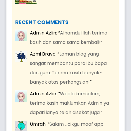
RECENT COMMENTS
Admin Azlin
: “
Alhamdulillah terima
kasih dan sama sama kembali!
”
Azmi Bravo
: “
Laman blog yang
sangat membantu para ibu bapa
dan guru..Terima kasih banyak-
banyak atas perkongsian!
”
Admin Azlin
: “
Waalaikumsalam,
terima kasih maklumkan Admin ya
dapati ianya telah disekat juga.
”
Umrah
: “
Salam …cikgu maaf app