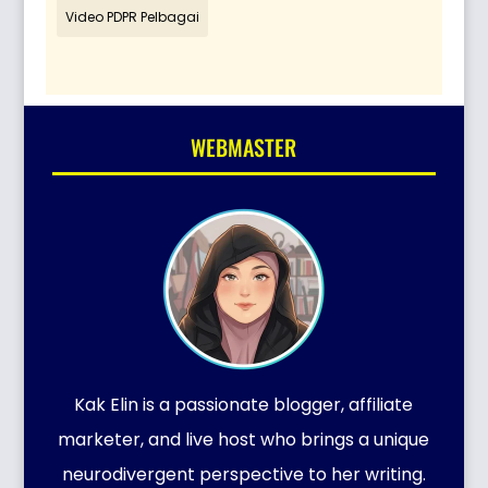
Video PDPR Pelbagai
WEBMASTER
Kak Elin is a passionate blogger, affiliate
marketer, and live host who brings a unique
neurodivergent perspective to her writing.