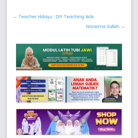
←
Teacher Hidayu : DIY Teaching Aids
Norasma Salleh
→