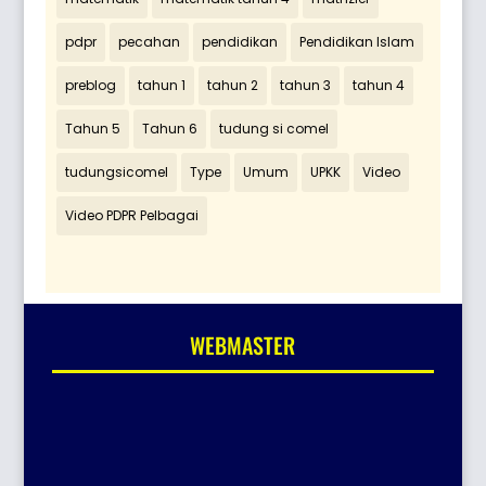
pdpr
pecahan
pendidikan
Pendidikan Islam
preblog
tahun 1
tahun 2
tahun 3
tahun 4
Tahun 5
Tahun 6
tudung si comel
tudungsicomel
Type
Umum
UPKK
Video
Video PDPR Pelbagai
WEBMASTER