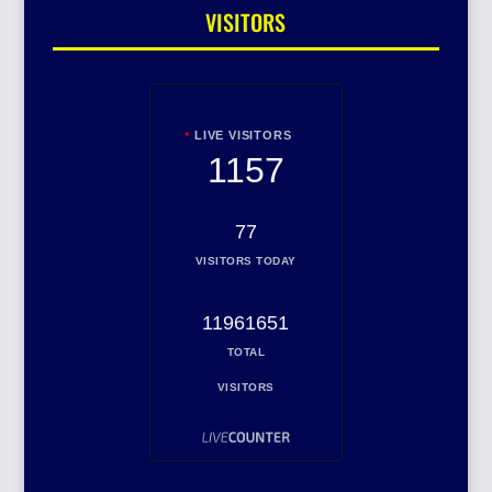
VISITORS
LIVE VISITORS
1157
77
VISITORS TODAY
11961651
TOTAL
VISITORS