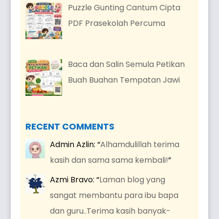
Puzzle Gunting Cantum Cipta
PDF Prasekolah Percuma
Baca dan Salin Semula Petikan
Buah Buahan Tempatan Jawi
RECENT COMMENTS
Admin Azlin
: “
Alhamdulillah terima
kasih dan sama sama kembali!
”
Azmi Bravo
: “
Laman blog yang
sangat membantu para ibu bapa
dan guru..Terima kasih banyak-