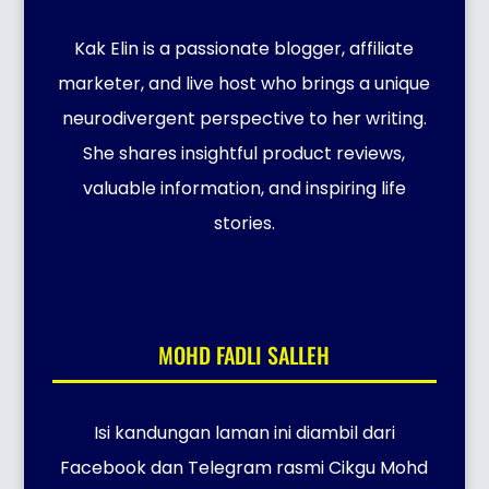
Kak Elin is a passionate blogger, affiliate
marketer, and live host who brings a unique
neurodivergent perspective to her writing.
She shares insightful product reviews,
valuable information, and inspiring life
stories.
MOHD FADLI SALLEH
Isi kandungan laman ini diambil dari
Facebook dan Telegram rasmi Cikgu Mohd