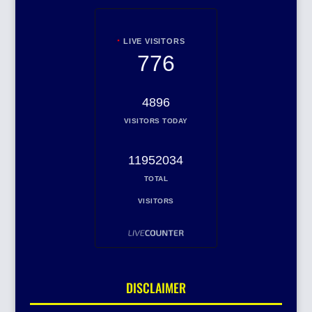
LIVE VISITORS
776
4896
VISITORS TODAY
11952034
TOTAL
VISITORS
DISCLAIMER