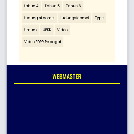
tahun 4
Tahun 5
Tahun 6
tudung si comel
tudungsicomel
Type
Umum
UPKK
Video
Video PDPR Pelbagai
WEBMASTER