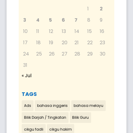
1
2
3
4
5
6
7
8
9
10
11
12
13
14
15
16
17
18
19
20
21
22
23
24
25
26
27
28
29
30
31
« Jul
TAGS
Ads
bahasa inggeris
bahasa melayu
Bilik Darjah / Tingkatan
Bilik Guru
cikgu fadli
cikgu hakim