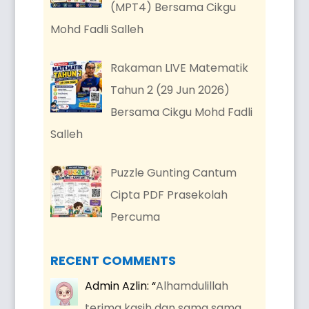
(MPT4) Bersama Cikgu
Mohd Fadli Salleh
Rakaman LIVE Matematik
Tahun 2 (29 Jun 2026)
Bersama Cikgu Mohd Fadli
Salleh
Puzzle Gunting Cantum
Cipta PDF Prasekolah
Percuma
RECENT COMMENTS
Admin Azlin
: “
Alhamdulillah
terima kasih dan sama sama