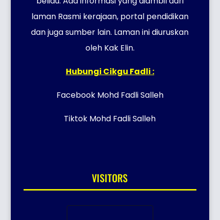
beliau. Ada informasi yang diambil dari
laman Rasmi kerajaan, portal pendidikan
dan juga sumber lain. Laman ini diuruskan
oleh Kak Elin.
Hubungi Cikgu Fadli :
Facebook Mohd Fadli Salleh
Tiktok Mohd Fadli Salleh
VISITORS