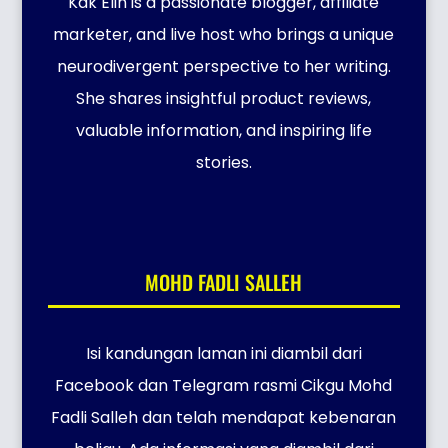
Kak Elin is a passionate blogger, affiliate
marketer, and live host who brings a unique
neurodivergent perspective to her writing.
She shares insightful product reviews,
valuable information, and inspiring life
stories.
MOHD FADLI SALLEH
Isi kandungan laman ini diambil dari
Facebook dan Telegram rasmi Cikgu Mohd
Fadli Salleh dan telah mendapat kebenaran