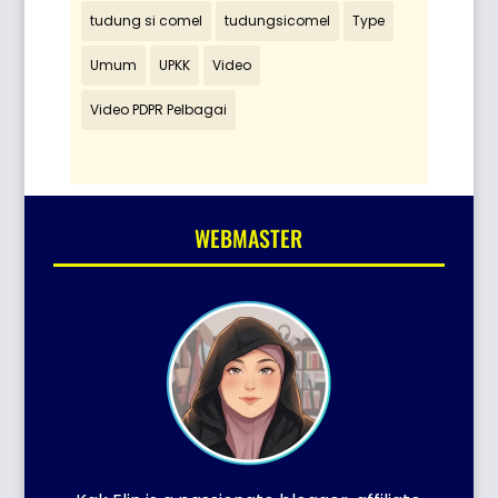
tudung si comel
tudungsicomel
Type
Umum
UPKK
Video
Video PDPR Pelbagai
WEBMASTER