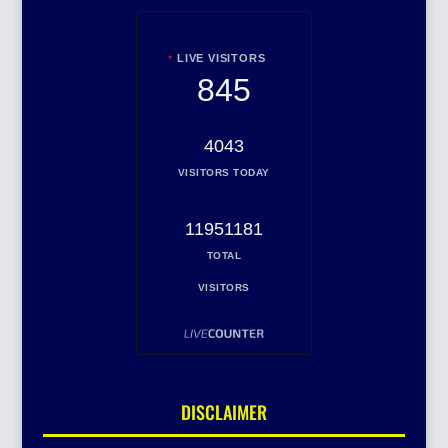
LIVE VISITORS
845
4043
VISITORS TODAY
11951181
TOTAL
VISITORS
DISCLAIMER