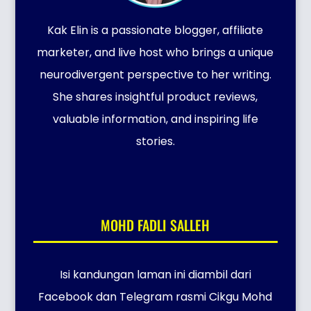
Kak Elin is a passionate blogger, affiliate
marketer, and live host who brings a unique
neurodivergent perspective to her writing.
She shares insightful product reviews,
valuable information, and inspiring life
stories.
MOHD FADLI SALLEH
Isi kandungan laman ini diambil dari
Facebook dan Telegram rasmi Cikgu Mohd