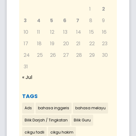
1
2
3
4
5
6
7
8
9
10
11
12
13
14
15
16
17
18
19
20
21
22
23
24
25
26
27
28
29
30
31
« Jul
TAGS
Ads
bahasa inggeris
bahasa melayu
Bilik Darjah / Tingkatan
Bilik Guru
cikgu fadli
cikgu hakim