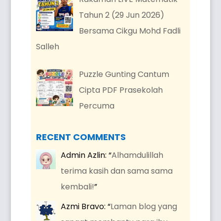
Tahun 2 (29 Jun 2026)
Bersama Cikgu Mohd Fadli
Salleh
Puzzle Gunting Cantum
Cipta PDF Prasekolah
Percuma
RECENT COMMENTS
Admin Azlin
: “
Alhamdulillah
terima kasih dan sama sama
kembali!
”
Azmi Bravo
: “
Laman blog yang