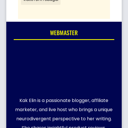
WEBMASTER
Kak Elin is a passionate blogger, affiliate
marketer, and live host who brings a unique
neurodivergent perspective to her writing.
She shares insightful product reviews,