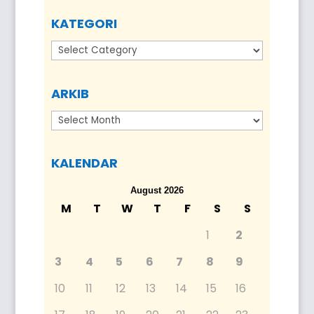
KATEGORI
Kategori
ARKIB
Arkib
KALENDAR
August 2026
M
T
W
T
F
S
S
1
2
3
4
5
6
7
8
9
10
11
12
13
14
15
16