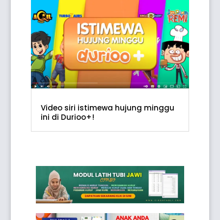
Video siri istimewa hujung minggu
ini di Durioo+!