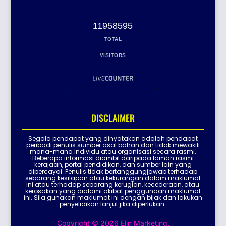
11958595
TOTAL
VISITORS
DISCLAIMER
Segala pendapat yang dinyatakan adalah pendapat
peribadi penulis sumber asal bahan dan tidak mewakili
mana-mana individu atau organisasi secara rasmi.
Beberapa informasi diambil daripada laman rasmi
kerajaan, portal pendidikan, dan sumber lain yang
dipercayai. Penulis tidak bertanggungjawab terhadap
sebarang kesilapan atau kekurangan dalam maklumat
ini atau terhadap sebarang kerugian, kecederaan, atau
kerosakan yang dialami akibat penggunaan maklumat
ini. Sila gunakan maklumat ini dengan bijak dan lakukan
penyelidikan lanjut jika diperlukan.
Copyright © 2026 Elin Marketing.