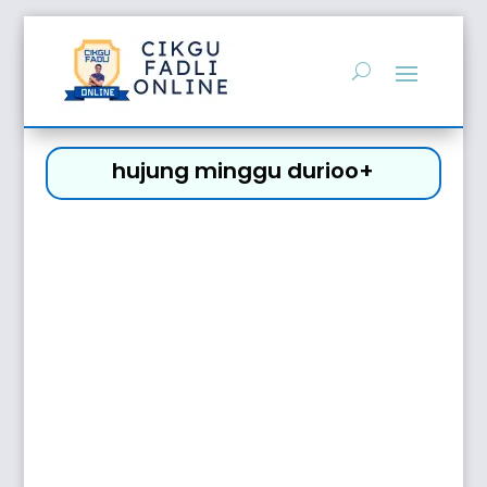
hujung minggu durioo+