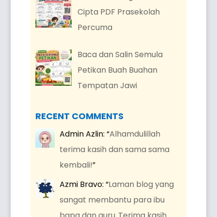
Cipta PDF Prasekolah
Percuma
Baca dan Salin Semula
Petikan Buah Buahan
Tempatan Jawi
RECENT COMMENTS
Admin Azlin
: “
Alhamdulillah
terima kasih dan sama sama
kembali!
”
Azmi Bravo
: “
Laman blog yang
sangat membantu para ibu
bapa dan guru..Terima kasih