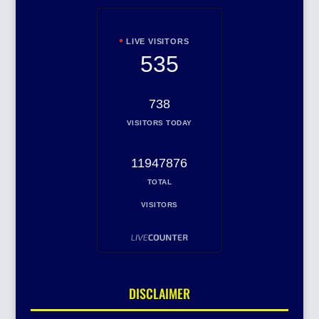
LIVE VISITORS
535
738
VISITORS TODAY
11947876
TOTAL
VISITORS
DISCLAIMER