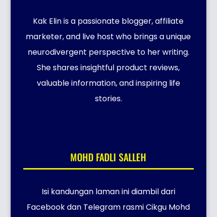
Kak Elin is a passionate blogger, affiliate
marketer, and live host who brings a unique
neurodivergent perspective to her writing.
She shares insightful product reviews,
valuable information, and inspiring life
stories.
MOHD FADLI SALLEH
Isi kandungan laman ini diambil dari
Facebook dan Telegram rasmi Cikgu Mohd