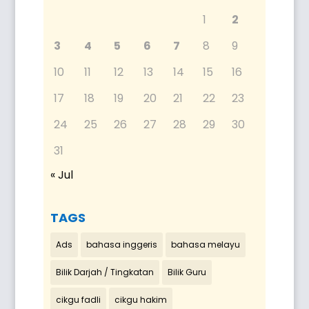
1
2
3
4
5
6
7
8
9
10
11
12
13
14
15
16
17
18
19
20
21
22
23
24
25
26
27
28
29
30
31
« Jul
TAGS
Ads
bahasa inggeris
bahasa melayu
Bilik Darjah / Tingkatan
Bilik Guru
cikgu fadli
cikgu hakim