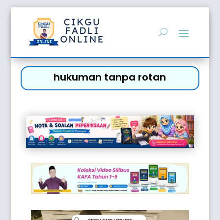
hukuman tanpa rotan