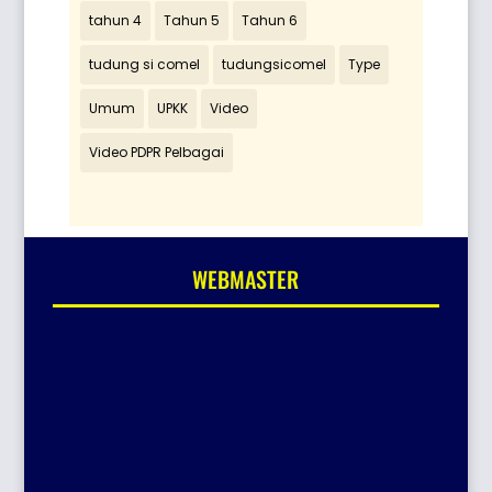
tahun 4
Tahun 5
Tahun 6
tudung si comel
tudungsicomel
Type
Umum
UPKK
Video
Video PDPR Pelbagai
WEBMASTER