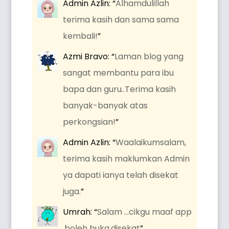
Admin Azlin
: “
Alhamdulillah
terima kasih dan sama sama
kembali!
”
Azmi Bravo
: “
Laman blog yang
sangat membantu para ibu
bapa dan guru..Terima kasih
banyak-banyak atas
perkongsian!
”
Admin Azlin
: “
Waalaikumsalam,
terima kasih maklumkan Admin
ya dapati ianya telah disekat
juga.
”
Umrah
: “
Salam …cikgu maaf app
,boleh buka.disekat
”