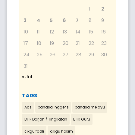
1
2
3
4
5
6
7
8
9
10
11
12
13
14
15
16
17
18
19
20
21
22
23
24
25
26
27
28
29
30
31
« Jul
TAGS
Ads
bahasa inggeris
bahasa melayu
Bilik Darjah / Tingkatan
Bilik Guru
cikgu fadli
cikgu hakim