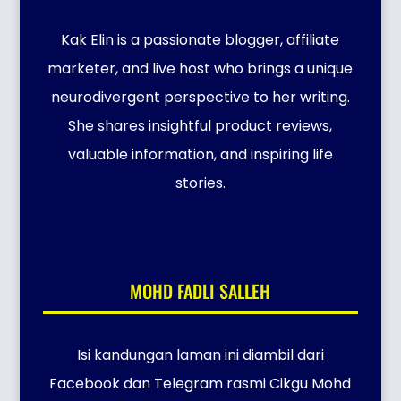
Kak Elin is a passionate blogger, affiliate
marketer, and live host who brings a unique
neurodivergent perspective to her writing.
She shares insightful product reviews,
valuable information, and inspiring life
stories.
MOHD FADLI SALLEH
Isi kandungan laman ini diambil dari
Facebook dan Telegram rasmi Cikgu Mohd