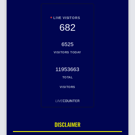
LIVE VISITORS
682
6525
VISITORS TODAY
11953663
TOTAL
VISITORS
DISCLAIMER