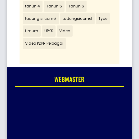
tahun 4
Tahun 5
Tahun 6
tudung si comel
tudungsicomel
Type
Umum
UPKK
Video
Video PDPR Pelbagai
WEBMASTER