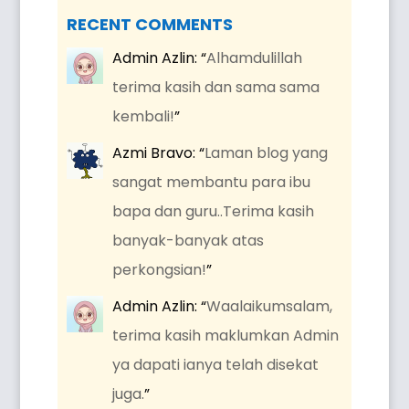
RECENT COMMENTS
Admin Azlin
: “
Alhamdulillah
terima kasih dan sama sama
kembali!
”
Azmi Bravo
: “
Laman blog yang
sangat membantu para ibu
bapa dan guru..Terima kasih
banyak-banyak atas
perkongsian!
”
Admin Azlin
: “
Waalaikumsalam,
terima kasih maklumkan Admin
ya dapati ianya telah disekat
juga.
”