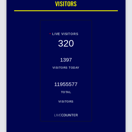
VISITORS
LIVE VISITORS
320
1397
VISITORS TODAY
11955577
TOTAL
VISITORS