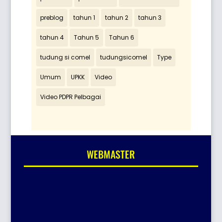
preblog
tahun 1
tahun 2
tahun 3
tahun 4
Tahun 5
Tahun 6
tudung si comel
tudungsicomel
Type
Umum
UPKK
Video
Video PDPR Pelbagai
WEBMASTER