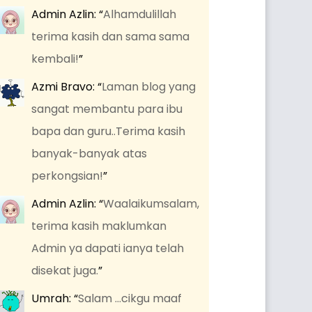
Admin Azlin
: “
Alhamdulillah
terima kasih dan sama sama
kembali!
”
Azmi Bravo
: “
Laman blog yang
sangat membantu para ibu
bapa dan guru..Terima kasih
banyak-banyak atas
perkongsian!
”
Admin Azlin
: “
Waalaikumsalam,
terima kasih maklumkan
Admin ya dapati ianya telah
disekat juga.
”
Umrah
: “
Salam …cikgu maaf