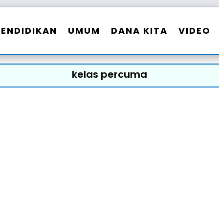
PENDIDIKAN
UMUM
DANA KITA
VIDEO
kelas percuma