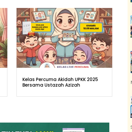
Kelas Percuma Akidah UPKK 2025
Bersama Ustazah Azizah