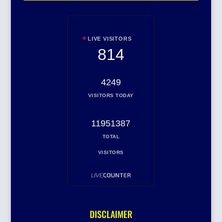
LIVE VISITORS
814
4249
VISITORS TODAY
11951387
TOTAL
VISITORS
DISCLAIMER