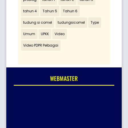
tahun 4
Tahun 5
Tahun 6
tudung si comel
tudungsicomel
Type
Umum
UPKK
Video
Video PDPR Pelbagai
WEBMASTER