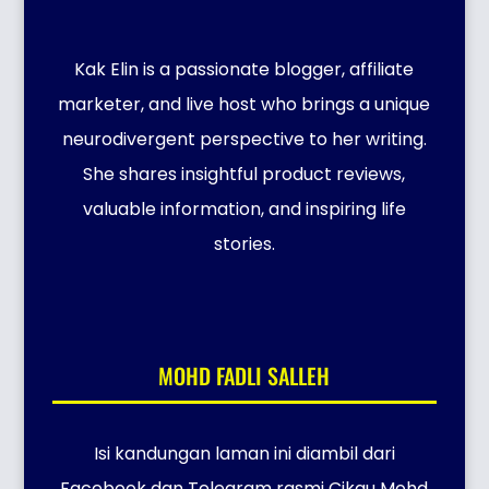
Kak Elin is a passionate blogger, affiliate
marketer, and live host who brings a unique
neurodivergent perspective to her writing.
She shares insightful product reviews,
valuable information, and inspiring life
stories.
MOHD FADLI SALLEH
Isi kandungan laman ini diambil dari
Facebook dan Telegram rasmi Cikgu Mohd