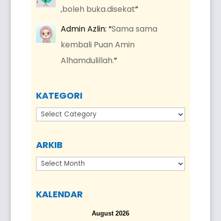
,boleh buka.disekat
”
Admin Azlin
: “
Sama sama
kembali Puan Amin
Alhamdulillah.
”
KATEGORI
Kategori
ARKIB
Arkib
KALENDAR
August 2026