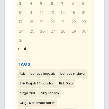
3
4
5
6
7
8
9
10
11
12
13
14
15
16
17
18
19
20
21
22
23
24
25
26
27
28
29
30
31
« Jul
TAGS
Ads
bahasa inggeris
bahasa melayu
Bilik Darjah / Tingkatan
Bilik Guru
cikgu fadli
cikgu hakim
Cikgu Mohamad hakim