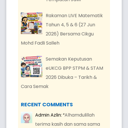
Rakaman LIVE Matematik
Tahun 4, 5 & 6 (27 Jun
2026) Bersama Cikgu
Mohd Fadli Salleh
Semakan Keputusan
eUKCG BPP STPM & STAM
2026 Dibuka – Tarikh &
Cara Semak
RECENT COMMENTS
Admin Azlin
: “
Alhamdulillah
terima kasih dan sama sama