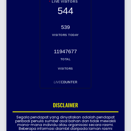
LIVE VISITORS
544
539
VISITORS TODAY
11947677
TOTAL
VISITORS
DISCLAIMER
Segala pendapat yang dinyatakan adalah pendapat
peribadi penulis sumber asal bahan dan tidak mewakili
mana-mana individu atau organisasi secara rasmi.
Beberapa informasi diambil daripada laman rasmi