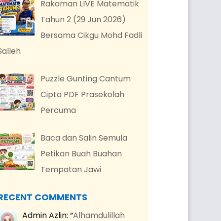
Rakaman LIVE Matematik
Tahun 2 (29 Jun 2026)
Bersama Cikgu Mohd Fadli
Salleh
Puzzle Gunting Cantum
Cipta PDF Prasekolah
Percuma
Baca dan Salin Semula
Petikan Buah Buahan
Tempatan Jawi
RECENT COMMENTS
Admin Azlin
: “
Alhamdulillah