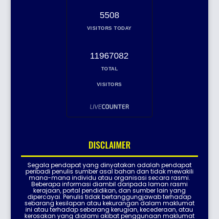
5508
VISITORS TODAY
11967082
TOTAL
VISITORS
DISCLAIMER
Segala pendapat yang dinyatakan adalah pendapat
peribadi penulis sumber asal bahan dan tidak mewakili
mana-mana individu atau organisasi secara rasmi.
Beberapa informasi diambil daripada laman rasmi
kerajaan, portal pendidikan, dan sumber lain yang
dipercayai. Penulis tidak bertanggungjawab terhadap
sebarang kesilapan atau kekurangan dalam maklumat
ini atau terhadap sebarang kerugian, kecederaan, atau
kerosakan yang dialami akibat penggunaan maklumat