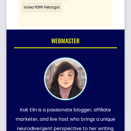
Video PDPR Pelbagai
WEBMASTER
Kak Elin is a passionate blogger, affiliate
marketer, and live host who brings a unique
neurodivergent perspective to her writing.