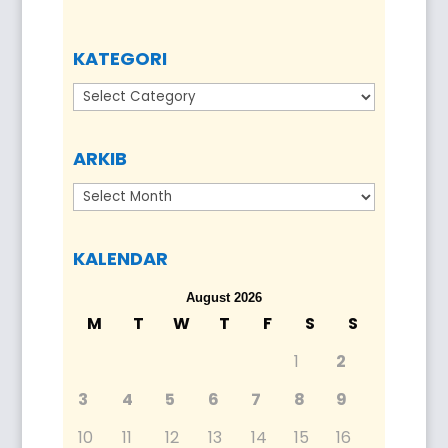
KATEGORI
Kategori
ARKIB
Arkib
KALENDAR
August 2026
M
T
W
T
F
S
S
1
2
3
4
5
6
7
8
9
10
11
12
13
14
15
16