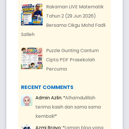
Rakaman LIVE Matematik
Tahun 2 (29 Jun 2026)
Bersama Cikgu Mohd Fadli
Salleh
Puzzle Gunting Cantum
Cipta PDF Prasekolah
Percuma
RECENT COMMENTS
Admin Azlin
: “
Alhamdulillah
terima kasih dan sama sama
kembali!
”
Azmi Bravo
: “
Laman blog yang