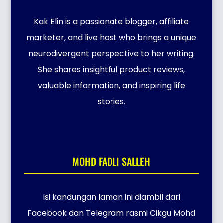
Kak Elin is a passionate blogger, affiliate
marketer, and live host who brings a unique
neurodivergent perspective to her writing.
She shares insightful product reviews,
valuable information, and inspiring life
stories.
MOHD FADLI SALLEH
Isi kandungan laman ini diambil dari
Facebook dan Telegram rasmi Cikgu Mohd