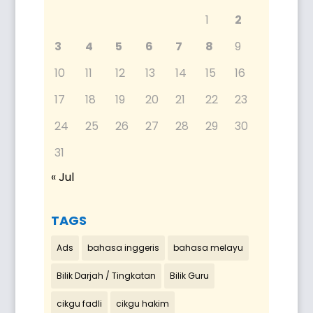
1
2
3
4
5
6
7
8
9
10
11
12
13
14
15
16
17
18
19
20
21
22
23
24
25
26
27
28
29
30
31
« Jul
TAGS
Ads
bahasa inggeris
bahasa melayu
Bilik Darjah / Tingkatan
Bilik Guru
cikgu fadli
cikgu hakim