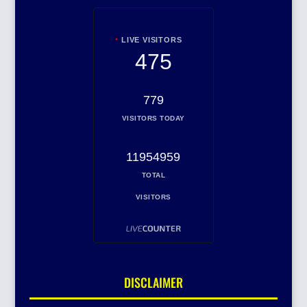
LIVE VISITORS
475
779
VISITORS TODAY
11954959
TOTAL
VISITORS
DISCLAIMER