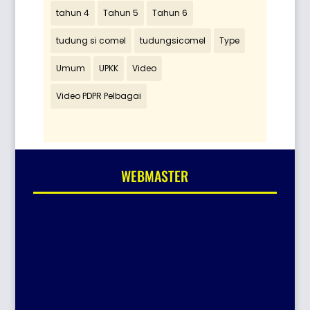
tahun 4
Tahun 5
Tahun 6
tudung si comel
tudungsicomel
Type
Umum
UPKK
Video
Video PDPR Pelbagai
WEBMASTER