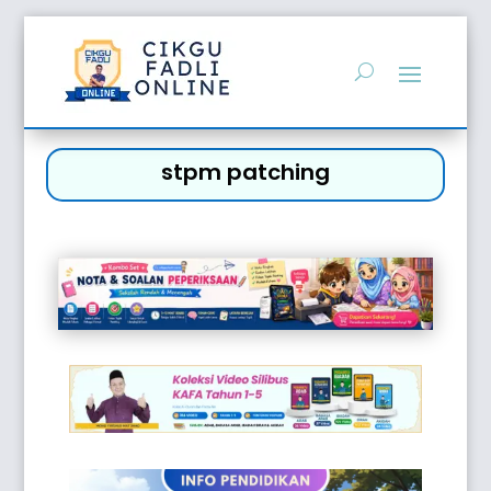
stpm patching