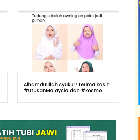
Alhamdulillah syukur! Terima kasih
#UtusanMalaysia dan #kosmo