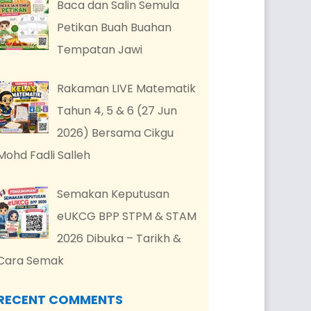
Baca dan Salin Semula
Petikan Buah Buahan
Tempatan Jawi
Rakaman LIVE Matematik
Tahun 4, 5 & 6 (27 Jun
2026) Bersama Cikgu
Mohd Fadli Salleh
Semakan Keputusan
eUKCG BPP STPM & STAM
2026 Dibuka – Tarikh &
Cara Semak
RECENT COMMENTS