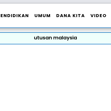
PENDIDIKAN
UMUM
DANA KITA
VIDEO
utusan malaysia