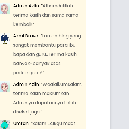
Admin Azlin
: “
Alhamdulillah
terima kasih dan sama sama
kembali!
”
Azmi Bravo
: “
Laman blog yang
sangat membantu para ibu
bapa dan guru..Terima kasih
banyak-banyak atas
perkongsian!
”
Admin Azlin
: “
Waalaikumsalam,
terima kasih maklumkan
Admin ya dapati ianya telah
disekat juga.
”
Umrah
: “
Salam …cikgu maaf