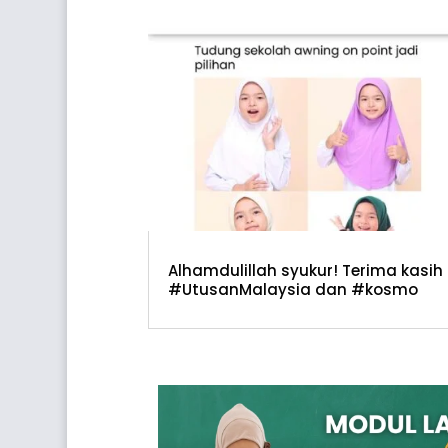
Alhamdulillah syukur! Terima kasih
#UtusanMalaysia dan #kosmo