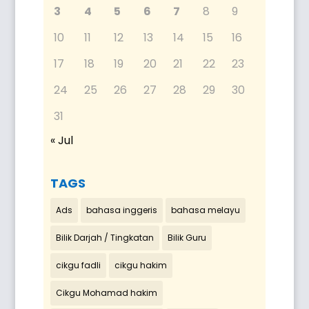
3
4
5
6
7
8
9
10
11
12
13
14
15
16
17
18
19
20
21
22
23
24
25
26
27
28
29
30
31
« Jul
TAGS
Ads
bahasa inggeris
bahasa melayu
Bilik Darjah / Tingkatan
Bilik Guru
cikgu fadli
cikgu hakim
Cikgu Mohamad hakim