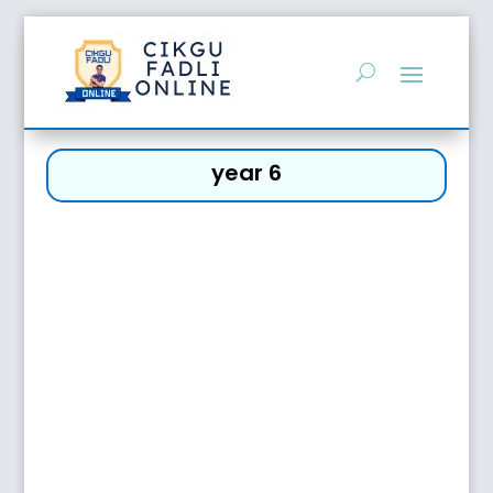
year 6