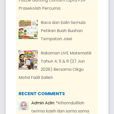
Puzzle Gunting Cantum Cipta PDF
Prasekolah Percuma
Baca dan Salin Semula
Petikan Buah Buahan
Tempatan Jawi
Rakaman LIVE Matematik
Tahun 4, 5 & 6 (27 Jun
2026) Bersama Cikgu
Mohd Fadli Salleh
RECENT COMMENTS
Admin Azlin
: “
Alhamdulillah
terima kasih dan sama sama