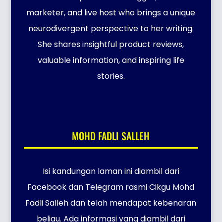
marketer, and live host who brings a unique
neurodivergent perspective to her writing.
She shares insightful product reviews,
valuable information, and inspiring life
stories.
MOHD FADLI SALLEH
Isi kandungan laman ini diambil dari
Facebook dan Telegram rasmi Cikgu Mohd
Fadli Salleh dan telah mendapat kebenaran
beliau. Ada informasi yang diambil dari