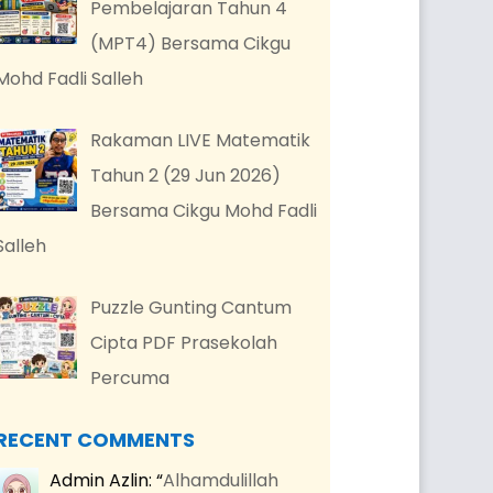
Pembelajaran Tahun 4
(MPT4) Bersama Cikgu
Mohd Fadli Salleh
Rakaman LIVE Matematik
Tahun 2 (29 Jun 2026)
Bersama Cikgu Mohd Fadli
Salleh
Puzzle Gunting Cantum
Cipta PDF Prasekolah
Percuma
RECENT COMMENTS
Admin Azlin
: “
Alhamdulillah