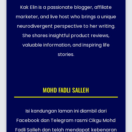
Kak Elin is a passionate blogger, affiliate
marketer, and live host who brings a unique
neurodivergent perspective to her writing.
She shares insightful product reviews,
valuable information, and inspiring life
stories.
MOHD FADLI SALLEH
Isi kandungan laman ini diambil dari
Facebook dan Telegram rasmi Cikgu Mohd
Fadli Salleh dan telah mendapat kebenaran