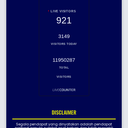
LIVE VISITORS
921
3149
VISITORS TODAY
11950287
TOTAL
VISITORS
DISCLAIMER
Segala pendapat yang dinyatakan adalah pendapat
peribadi penulis sumber asal bahan dan tidak mewakili