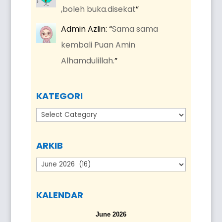
,boleh buka.disekat
”
Admin Azlin
: “
Sama sama
kembali Puan Amin
Alhamdulillah.
”
KATEGORI
Kategori
ARKIB
Arkib
KALENDAR
June 2026