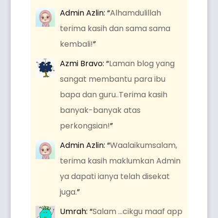
Admin Azlin
: “
Alhamdulillah
terima kasih dan sama sama
kembali!
”
Azmi Bravo
: “
Laman blog yang
sangat membantu para ibu
bapa dan guru..Terima kasih
banyak-banyak atas
perkongsian!
”
Admin Azlin
: “
Waalaikumsalam,
terima kasih maklumkan Admin
ya dapati ianya telah disekat
juga.
”
Umrah
: “
Salam …cikgu maaf app