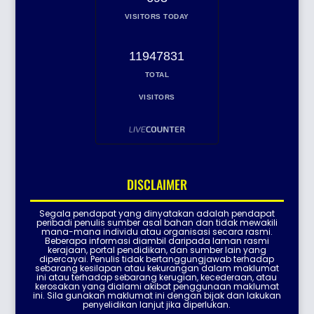
VISITORS TODAY
11947831
TOTAL
VISITORS
DISCLAIMER
Segala pendapat yang dinyatakan adalah pendapat
peribadi penulis sumber asal bahan dan tidak mewakili
mana-mana individu atau organisasi secara rasmi.
Beberapa informasi diambil daripada laman rasmi
kerajaan, portal pendidikan, dan sumber lain yang
dipercayai. Penulis tidak bertanggungjawab terhadap
sebarang kesilapan atau kekurangan dalam maklumat
ini atau terhadap sebarang kerugian, kecederaan, atau
kerosakan yang dialami akibat penggunaan maklumat
ini. Sila gunakan maklumat ini dengan bijak dan lakukan
penyelidikan lanjut jika diperlukan.