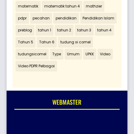
matematik
matematik tahun 4
mathzier
pdpr
pecahan
pendidikan
Pendidikan Islam
preblog
tahun 1
tahun 2
tahun 3
tahun 4
Tahun 5
Tahun 6
tudung si comel
tudungsicomel
Type
Umum
UPKK
Video
Video PDPR Pelbagai
WEBMASTER