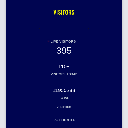
VISITORS
LIVE VISITORS
395
1108
VISITORS TODAY
11955288
TOTAL
VISITORS