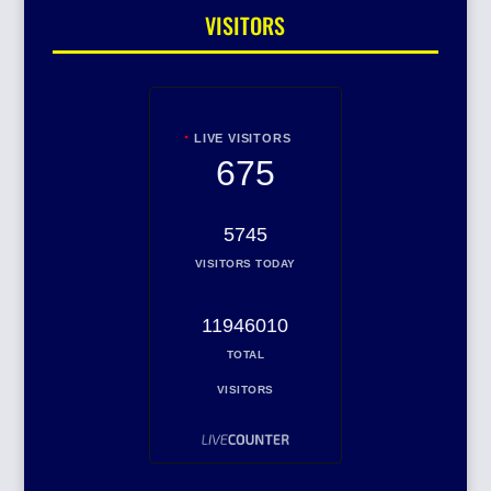
VISITORS
LIVE VISITORS
675
5745
VISITORS TODAY
11946010
TOTAL
VISITORS