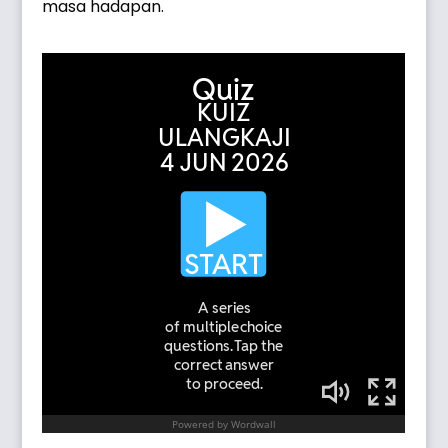
masa hadapan.