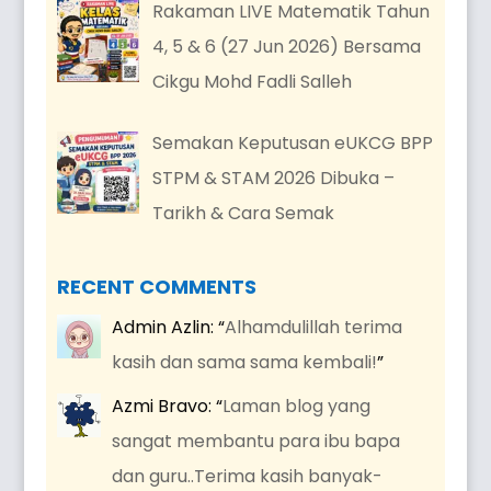
Rakaman LIVE Matematik Tahun
4, 5 & 6 (27 Jun 2026) Bersama
Cikgu Mohd Fadli Salleh
Semakan Keputusan eUKCG BPP
STPM & STAM 2026 Dibuka –
Tarikh & Cara Semak
RECENT COMMENTS
Admin Azlin
: “
Alhamdulillah terima
kasih dan sama sama kembali!
”
Azmi Bravo
: “
Laman blog yang
sangat membantu para ibu bapa
dan guru..Terima kasih banyak-