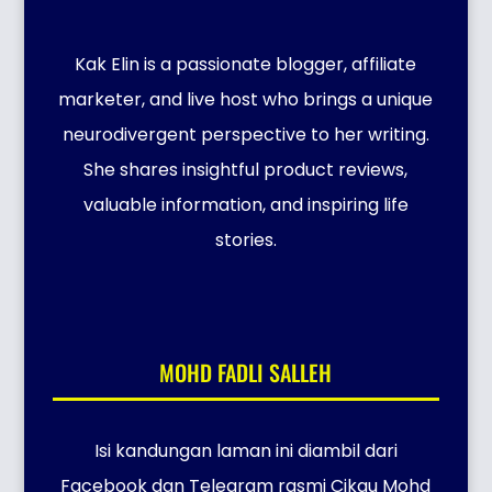
Kak Elin is a passionate blogger, affiliate
marketer, and live host who brings a unique
neurodivergent perspective to her writing.
She shares insightful product reviews,
valuable information, and inspiring life
stories.
MOHD FADLI SALLEH
Isi kandungan laman ini diambil dari
Facebook dan Telegram rasmi Cikgu Mohd