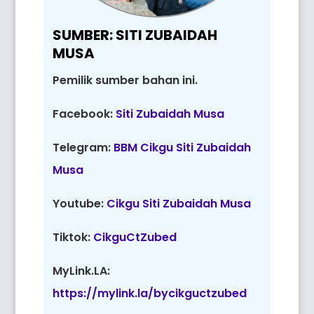
SUMBER: SITI ZUBAIDAH
MUSA
Pemilik sumber bahan ini.
Facebook:
Siti Zubaidah Musa
Telegram:
BBM Cikgu Siti Zubaidah
Musa
Youtube:
Cikgu Siti Zubaidah Musa
Tiktok:
CikguCtZubed
MyLink.LA:
https://mylink.la/bycikguctzubed