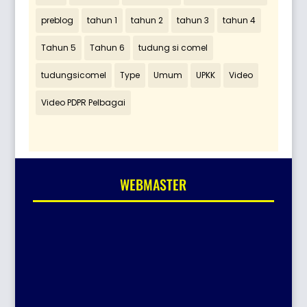
preblog
tahun 1
tahun 2
tahun 3
tahun 4
Tahun 5
Tahun 6
tudung si comel
tudungsicomel
Type
Umum
UPKK
Video
Video PDPR Pelbagai
WEBMASTER