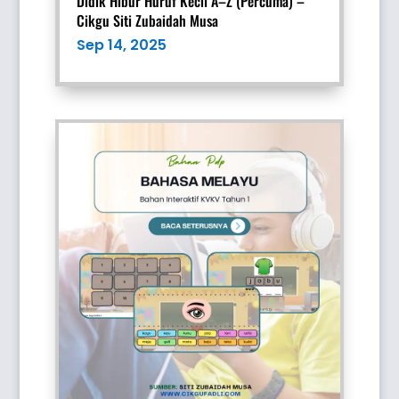
Didik Hibur Huruf Kecil A–Z (Percuma) –
Cikgu Siti Zubaidah Musa
Sep 14, 2025