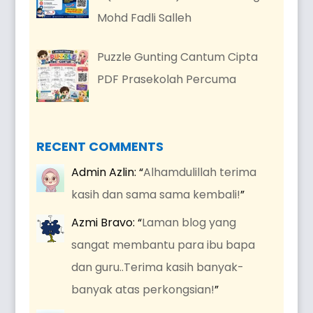
Mohd Fadli Salleh
Puzzle Gunting Cantum Cipta
PDF Prasekolah Percuma
RECENT COMMENTS
Admin Azlin
: “
Alhamdulillah terima
kasih dan sama sama kembali!
”
Azmi Bravo
: “
Laman blog yang
sangat membantu para ibu bapa
dan guru..Terima kasih banyak-
banyak atas perkongsian!
”