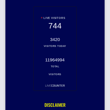
LIVE VISITORS
744
3420
VISITORS TODAY
11964994
TOTAL
VISITORS
DISCLAIMER