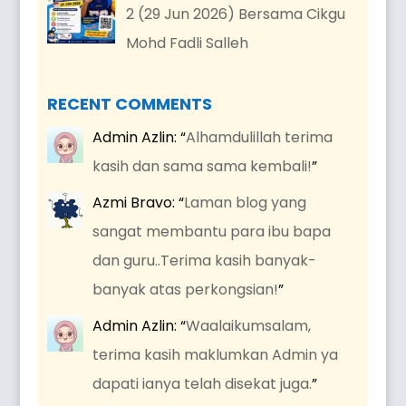
2 (29 Jun 2026) Bersama Cikgu
Mohd Fadli Salleh
RECENT COMMENTS
Admin Azlin
: “
Alhamdulillah terima
kasih dan sama sama kembali!
”
Azmi Bravo
: “
Laman blog yang
sangat membantu para ibu bapa
dan guru..Terima kasih banyak-
banyak atas perkongsian!
”
Admin Azlin
: “
Waalaikumsalam,
terima kasih maklumkan Admin ya
dapati ianya telah disekat juga.
”