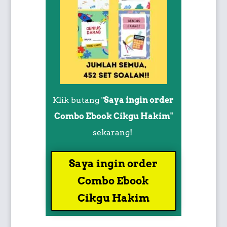
Klik butang "
Saya ingin order
Combo Ebook Cikgu Hakim"
sekarang!
Saya ingin order
Combo Ebook
Cikgu Hakim