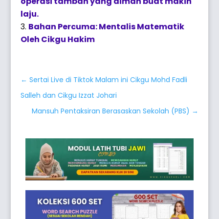
operasi tambah yang aiman buat makin
laju.
Bahan Percuma: Mentalis Matematik
Oleh Cikgu Hakim
←
Sertai Live di Tiktok Malam ini Cikgu Mohd Fadli
Salleh dan Cikgu Izzat Johari
Mansuh Pentaksiran Berasaskan Sekolah (PBS)
→