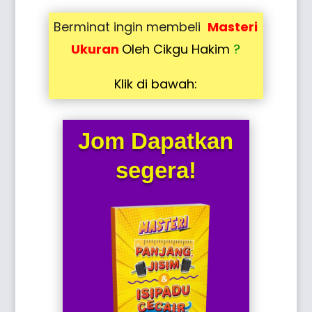
Berminat ingin membeli
Masteri
Ukuran
Oleh Cikgu Hakim
?
Klik di bawah:
Jom Dapatkan
segera!