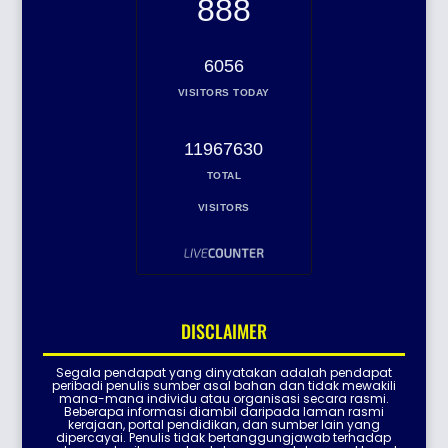
888
6056
VISITORS TODAY
11967630
TOTAL
VISITORS
DISCLAIMER
Segala pendapat yang dinyatakan adalah pendapat
peribadi penulis sumber asal bahan dan tidak mewakili
mana-mana individu atau organisasi secara rasmi.
Beberapa informasi diambil daripada laman rasmi
kerajaan, portal pendidikan, dan sumber lain yang
dipercayai. Penulis tidak bertanggungjawab terhadap