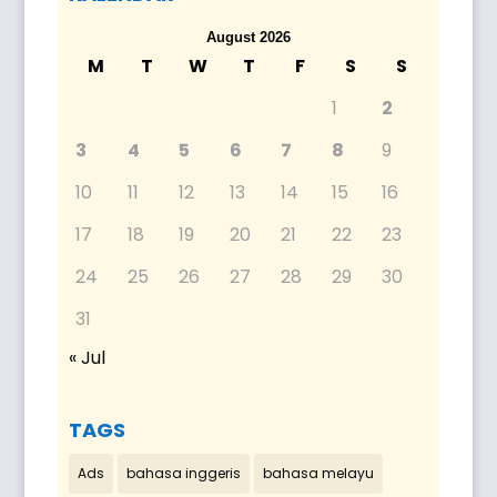
August 2026
M
T
W
T
F
S
S
1
2
3
4
5
6
7
8
9
10
11
12
13
14
15
16
17
18
19
20
21
22
23
24
25
26
27
28
29
30
31
« Jul
TAGS
Ads
bahasa inggeris
bahasa melayu