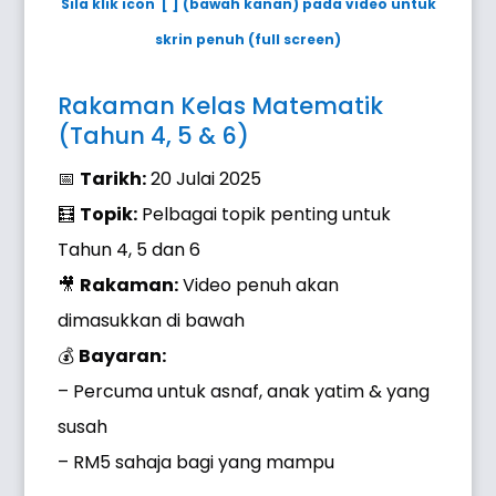
Sila klik icon [ ] (bawah kanan) pada video untuk
skrin penuh (full screen)
Rakaman Kelas Matematik
(Tahun 4, 5 & 6)
📅
Tarikh:
20 Julai 2025
🧮
Topik:
Pelbagai topik penting untuk
Tahun 4, 5 dan 6
🎥
Rakaman:
Video penuh akan
dimasukkan di bawah
💰
Bayaran:
– Percuma untuk asnaf, anak yatim & yang
susah
– RM5 sahaja bagi yang mampu