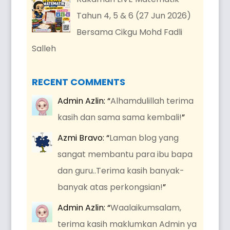
Tahun 4, 5 & 6 (27 Jun 2026)
Bersama Cikgu Mohd Fadli
Salleh
RECENT COMMENTS
Admin Azlin
: “
Alhamdulillah terima
kasih dan sama sama kembali!
”
Azmi Bravo
: “
Laman blog yang
sangat membantu para ibu bapa
dan guru..Terima kasih banyak-
banyak atas perkongsian!
”
Admin Azlin
: “
Waalaikumsalam,
terima kasih maklumkan Admin ya