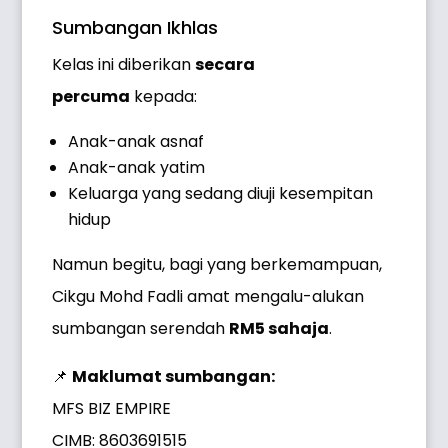
Sumbangan Ikhlas
Kelas ini diberikan
secara
percuma
kepada:
Anak-anak asnaf
Anak-anak yatim
Keluarga yang sedang diuji kesempitan
hidup
Namun begitu, bagi yang berkemampuan,
Cikgu Mohd Fadli amat mengalu-alukan
sumbangan serendah
RM5 sahaja
.
📌
Maklumat sumbangan:
MFS BIZ EMPIRE
CIMB: 8603691515