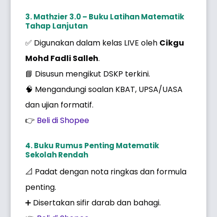
3. Mathzier 3.0 – Buku Latihan Matematik
Tahap Lanjutan
✅ Digunakan dalam kelas LIVE oleh
Cikgu
Mohd Fadli Salleh
.
📘 Disusun mengikut DSKP terkini.
🧠 Mengandungi soalan KBAT, UPSA/UASA
dan ujian formatif.
👉
Beli di Shopee
4. Buku Rumus Penting Matematik
Sekolah Rendah
📐 Padat dengan nota ringkas dan formula
penting.
➕ Disertakan sifir darab dan bahagi.