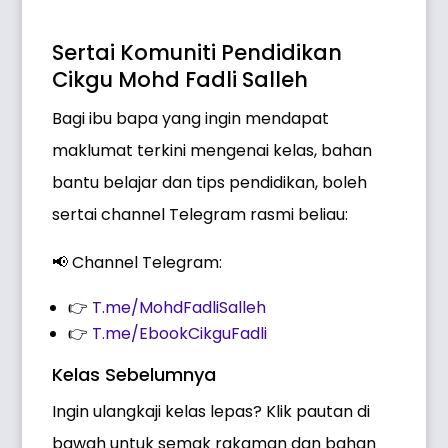
Sertai Komuniti Pendidikan
Cikgu Mohd Fadli Salleh
Bagi ibu bapa yang ingin mendapat
maklumat terkini mengenai kelas, bahan
bantu belajar dan tips pendidikan, boleh
sertai channel Telegram rasmi beliau:
📢 Channel Telegram:
👉
T.me/MohdFadliSalleh
👉
T.me/EbookCikguFadli
Kelas Sebelumnya
Ingin ulangkaji kelas lepas? Klik pautan di
bawah untuk semak rakaman dan bahan