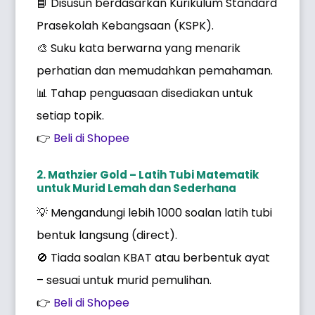
📘 Disusun berdasarkan Kurikulum Standard
Prasekolah Kebangsaan (KSPK).
🎨 Suku kata berwarna yang menarik
perhatian dan memudahkan pemahaman.
📊 Tahap penguasaan disediakan untuk
setiap topik.
👉
Beli di Shopee
2. Mathzier Gold – Latih Tubi Matematik
untuk Murid Lemah dan Sederhana
💡 Mengandungi lebih 1000 soalan latih tubi
bentuk langsung (direct).
🚫 Tiada soalan KBAT atau berbentuk ayat
– sesuai untuk murid pemulihan.
👉
Beli di Shopee