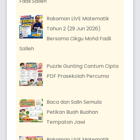
Fadli Salleh
Rakaman LIVE Matematik
Tahun 2 (29 Jun 2026)
Bersama Cikgu Mohd Fadli
Salleh
Puzzle Gunting Cantum Cipta
PDF Prasekolah Percuma
Baca dan Salin Semula
Petikan Buah Buahan
Tempatan Jawi
Rakaman LIVE Matematik