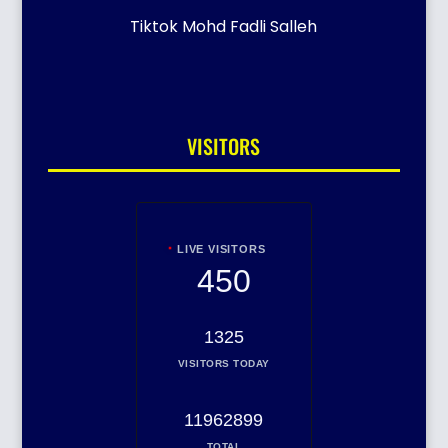
Tiktok Mohd Fadli Salleh
VISITORS
LIVE VISITORS
450
1325
VISITORS TODAY
11962899
TOTAL