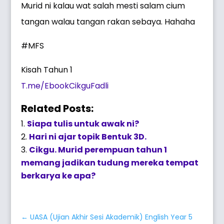
Murid ni kalau wat salah mesti salam cium
tangan walau tangan rakan sebaya. Hahaha
#MFS
Kisah Tahun 1
T.me/EbookCikguFadli
Related Posts:
Siapa tulis untuk awak ni?
Hari ni ajar topik Bentuk 3D.
Cikgu. Murid perempuan tahun 1
memang jadikan tudung mereka tempat
berkarya ke apa?
←
UASA (Ujian Akhir Sesi Akademik) English Year 5