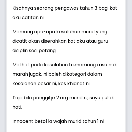
Kisahnya seorang pengawas tahun 3 bagi kat
aku catitan ni.
Memang apa-apa kesalahan murid yang
dicatit akan diserahkan kat aku atau guru
disiplin sesi petang.
Melihat pada kesalahan tu,memang rasa nak
marah jugak, ni boleh dikategori dalam
kesalahan besar ni, kes khianat ni.
Tapi bila panggil je 2 org murid ni, sayu pulak
hati.
Innocent betol la wajah murid tahun 1 ni.