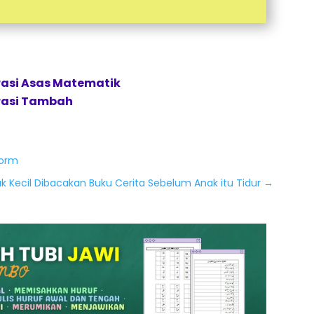
asi Asas Matematik
rasi Tambah
torm
k Kecil Dibacakan Buku Cerita Sebelum Anak itu Tidur
→