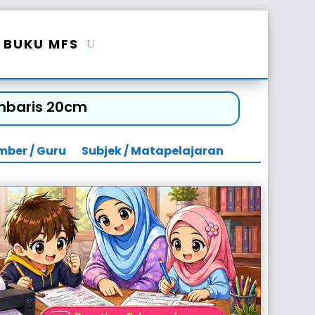
BUKU MFS
mbaris 20cm
mber / Guru
Subjek / Matapelajaran