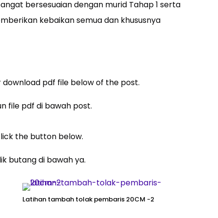
ngat bersesuaian dengan murid Tahap 1 serta
memberikan kebaikan semua dan khususnya
 download pdf file below of the post.
un file pdf di bawah post.
lick the button below.
lik butang di bawah ya.
Latihan tambah tolak pembaris 20CM -2