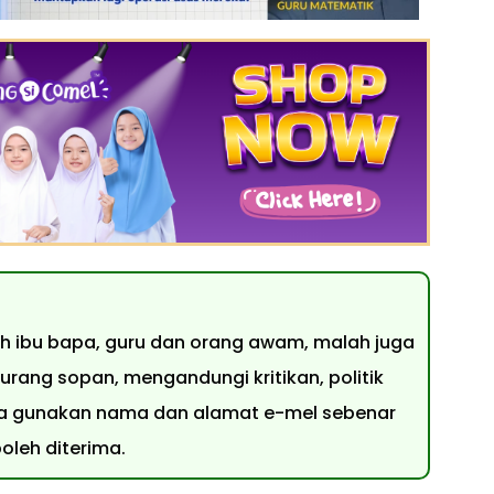
leh ibu bapa, guru dan orang awam, malah juga
urang sopan, mengandungi kritikan, politik
 Sila gunakan nama dan alamat e-mel sebenar
leh diterima.