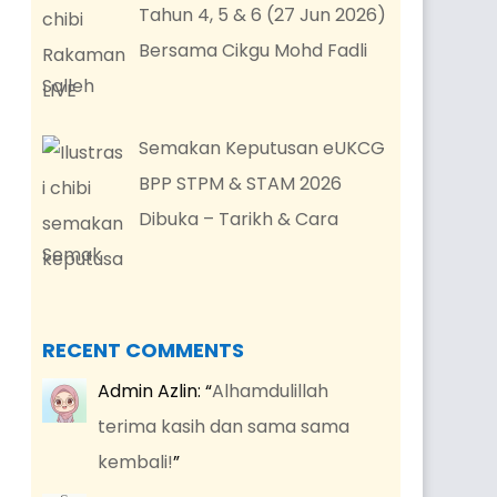
Tahun 4, 5 & 6 (27 Jun 2026)
Bersama Cikgu Mohd Fadli
Salleh
Semakan Keputusan eUKCG
BPP STPM & STAM 2026
Dibuka – Tarikh & Cara
Semak
RECENT COMMENTS
Admin Azlin
: “
Alhamdulillah
terima kasih dan sama sama
kembali!
”