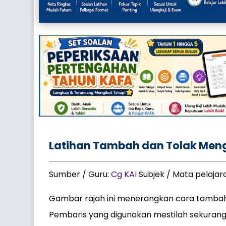
Latihan Tambah dan Tolak Me
Sumber / Guru:
Cg KAI
Subjek / Mata pelajar
Gambar rajah ini menerangkan cara tambah
Pembaris yang digunakan mestilah sekura