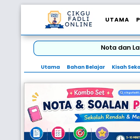
UTAMA
Nota dan L
Utama
Bahan Belajar
Kisah Sek