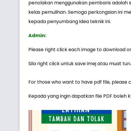
penolakan menggunakan pembaris adalah sa
kelas pemulihan. Semoga perkongsian ini 
kepada penyumbang idea teknik ini.
Admin:
Please right click each image to download or
Sila right click untuk save imej atau muat tur
For those who want to have pdf file, please c
Kepada yang ingin dapatkan file PDF boleh k