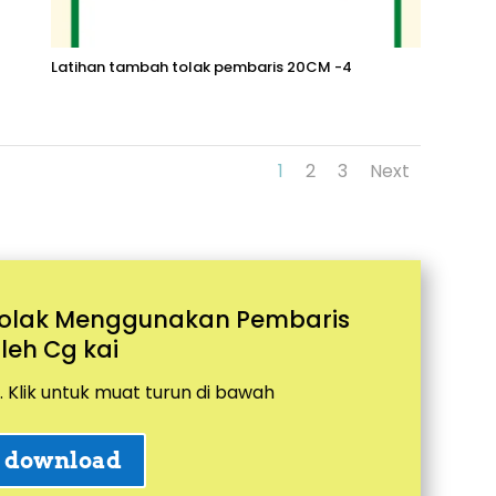
Latihan tambah tolak pembaris 20CM -4
1
2
3
Next
 Tolak Menggunakan Pembaris
leh Cg kai
. Klik untuk muat turun di bawah
o download