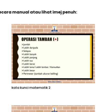
secara manual atau lihat imej penuh:
kata kunci matematik 2