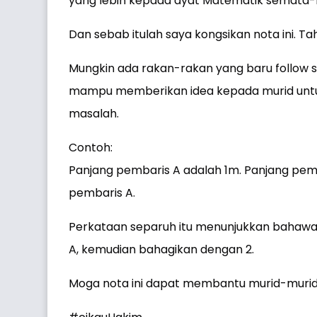
yang lebih kepada ayat Matematik semata
Dan sebab itulah saya kongsikan nota ini. Tah
Mungkin ada rakan-rakan yang baru follow say
mampu memberikan idea kepada murid untuk
masalah.
Contoh:
Panjang pembaris A adalah 1m. Panjang pem
pembaris A.
Perkataan separuh itu menunjukkan bahawa
A, kemudian bahagikan dengan 2.
Moga nota ini dapat membantu murid-murid d