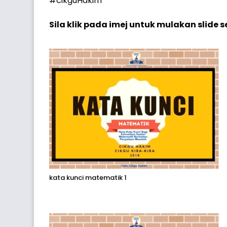
#cikguHakim
Sila klik pada imej untuk mulakan slide 
kata kunci matematik 1