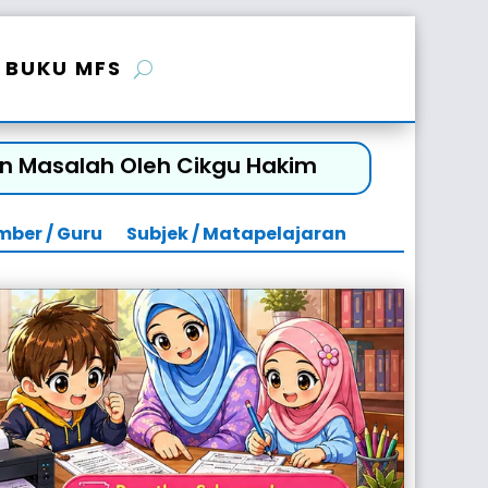
BUKU MFS
an Masalah Oleh Cikgu Hakim
mber / Guru
Subjek / Matapelajaran