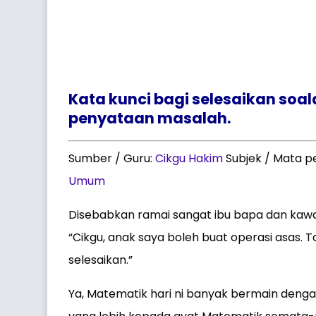
Kata kunci bagi selesaikan soa
penyataan masalah.
Sumber / Guru:
Cikgu Hakim
Subjek / Mata p
Umum
Disebabkan ramai sangat ibu bapa dan kaw
“Cikgu, anak saya boleh buat operasi asas. T
selesaikan.”
Ya, Matematik hari ni banyak bermain deng