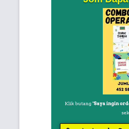
Klik butang "
Saya ingin or
sek