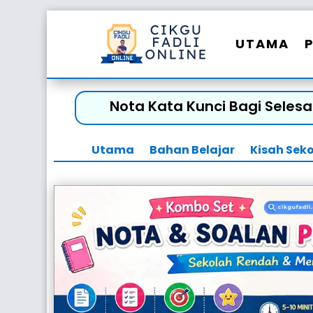
UTAMA
Nota Kata Kunci Bagi Seles
Utama
Bahan Belajar
Kisah Sek