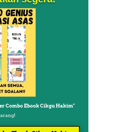
der Combo Ebook Cikgu Hakim"
arang!