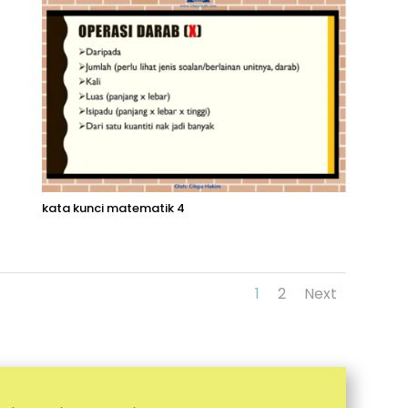
kata kunci matematik 4
1
2
Next