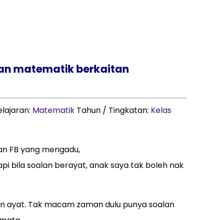
lan matematik berkaitan
elajaran:
Matematik
Tahun / Tingkatan:
Kelas
an FB yang mengadu,
api bila soalan berayat, anak saya tak boleh nak
an ayat. Tak macam zaman dulu punya soalan