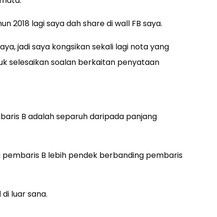
-mata.
un 2018 lagi saya dah share di wall FB saya.
a, jadi saya kongsikan sekali lagi nota yang
 selesaikan soalan berkaitan penyataan
baris B adalah separuh daripada panjang
 pembaris B lebih pendek berbanding pembaris
i luar sana.