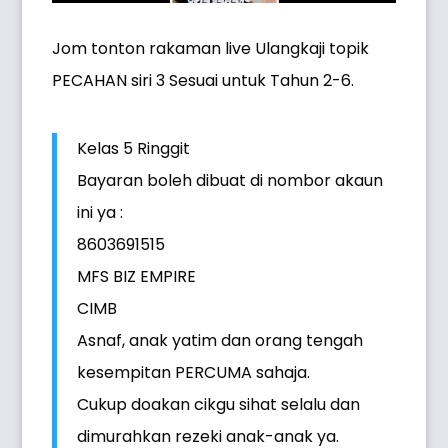
Jom tonton rakaman live Ulangkaji topik
PECAHAN siri 3 Sesuai untuk Tahun 2-6.
Kelas 5 Ringgit
Bayaran boleh dibuat di nombor akaun
ini ya :
8603691515
MFS BIZ EMPIRE
CIMB
Asnaf, anak yatim dan orang tengah
kesempitan PERCUMA sahaja.
Cukup doakan cikgu sihat selalu dan
dimurahkan rezeki anak-anak ya.