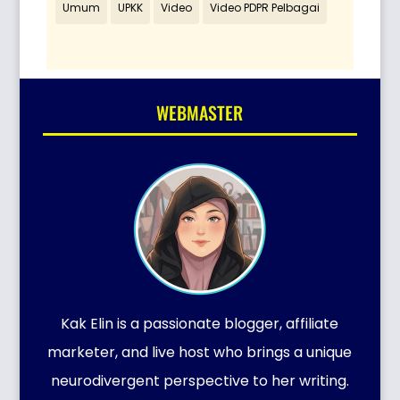
Umum
UPKK
Video
Video PDPR Pelbagai
WEBMASTER
Kak Elin is a passionate blogger, affiliate
marketer, and live host who brings a unique
neurodivergent perspective to her writing.