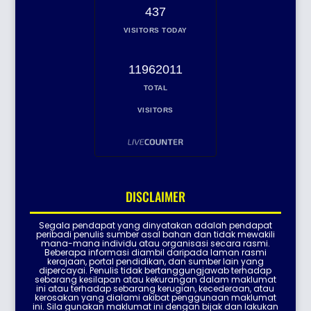
437
VISITORS TODAY
11962011
TOTAL
VISITORS
DISCLAIMER
Segala pendapat yang dinyatakan adalah pendapat
peribadi penulis sumber asal bahan dan tidak mewakili
mana-mana individu atau organisasi secara rasmi.
Beberapa informasi diambil daripada laman rasmi
kerajaan, portal pendidikan, dan sumber lain yang
dipercayai. Penulis tidak bertanggungjawab terhadap
sebarang kesilapan atau kekurangan dalam maklumat
ini atau terhadap sebarang kerugian, kecederaan, atau
kerosakan yang dialami akibat penggunaan maklumat
ini. Sila gunakan maklumat ini dengan bijak dan lakukan