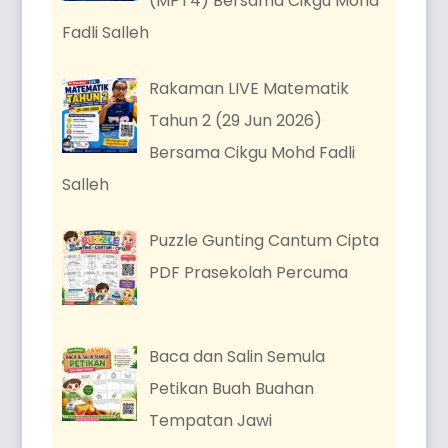
(MPT4) Bersama Cikgu Mohd
Fadli Salleh
Rakaman LIVE Matematik
Tahun 2 (29 Jun 2026)
Bersama Cikgu Mohd Fadli
Salleh
Puzzle Gunting Cantum Cipta
PDF Prasekolah Percuma
Baca dan Salin Semula
Petikan Buah Buahan
Tempatan Jawi