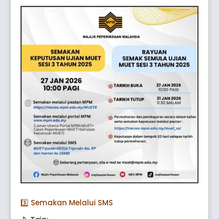
3️⃣ Semakan Melalui SMS