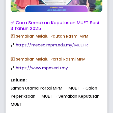
✅ Cara Semakan Keputusan MUET Sesi
3 Tahun 2025
1️⃣ Semakan Melalui Pautan Rasmi MPM
🔗
https://mecea.mpm.edu.my/MUETR
2️⃣ Semakan Melalui Portal Rasmi MPM
🔗
https://www.mpm.edu.my
Laluan:
Laman Utama Portal MPM → MUET → Calon
Peperiksaan → MUET → Semakan Keputusan
MUET