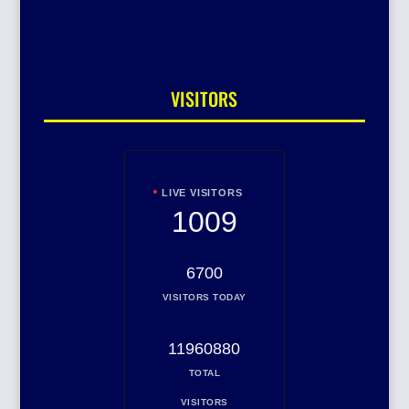
VISITORS
LIVE VISITORS
1009
6700
VISITORS TODAY
11960880
TOTAL
VISITORS