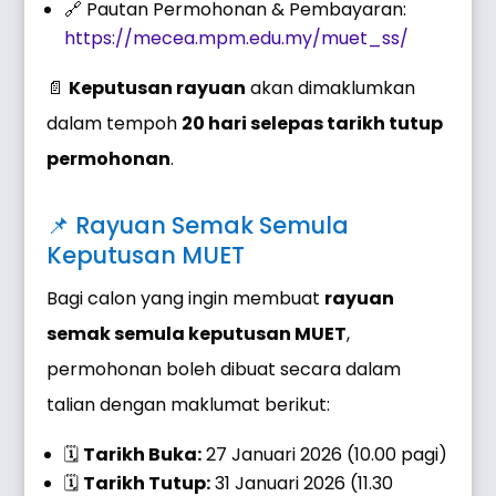
🔗 Pautan Permohonan & Pembayaran:
https://mecea.mpm.edu.my/muet_ss/
📄
Keputusan rayuan
akan dimaklumkan
dalam tempoh
20 hari selepas tarikh tutup
permohonan
.
📌 Rayuan Semak Semula
Keputusan MUET
Bagi calon yang ingin membuat
rayuan
semak semula keputusan MUET
,
permohonan boleh dibuat secara dalam
talian dengan maklumat berikut:
🗓
Tarikh Buka:
27 Januari 2026 (10.00 pagi)
🗓
Tarikh Tutup:
31 Januari 2026 (11.30