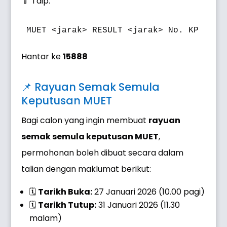
📱 Taip:
Hantar ke
15888
📌 Rayuan Semak Semula
Keputusan MUET
Bagi calon yang ingin membuat
rayuan
semak semula keputusan MUET
,
permohonan boleh dibuat secara dalam
talian dengan maklumat berikut:
🗓
Tarikh Buka:
27 Januari 2026 (10.00 pagi)
🗓
Tarikh Tutup:
31 Januari 2026 (11.30
malam)