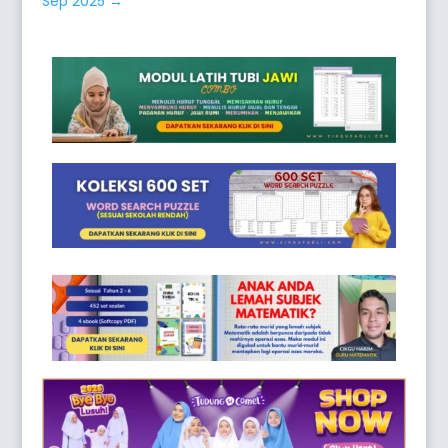
Sep 2025
→