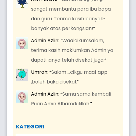
sangat membantu para ibu bapa
dan guru..Terima kasih banyak-
banyak atas perkongsian!
”
Admin Azlin
: “
Waalaikumsalam,
terima kasih maklumkan Admin ya
dapati ianya telah disekat juga.
”
Umrah
: “
Salam …cikgu maaf app
,boleh buka.disekat
”
Admin Azlin
: “
Sama sama kembali
Puan Amin Alhamdulillah.
”
KATEGORI