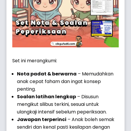
Set ini merangkumi:
Nota padat & berwarna
– Memudahkan
anak cepat faham dan ingat konsep
penting.
Soalan latihan lengkap
– Disusun
mengikut silibus terkini, sesuai untuk
ulangkaji intensif sebelum peperiksaan.
Jawapan terperinci
– Anak boleh semak
sendiri dan kenal pasti kesilapan dengan