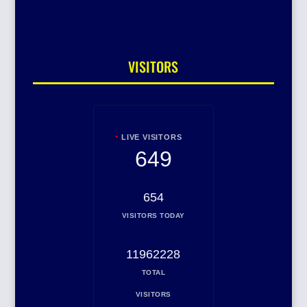
VISITORS
LIVE VISITORS
649
654
VISITORS TODAY
11962228
TOTAL
VISITORS