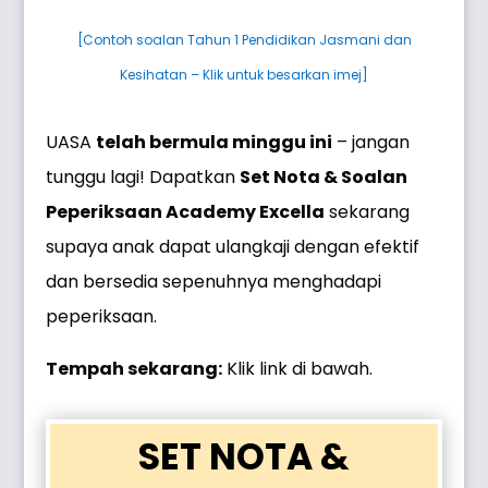
[Contoh soalan Tahun 1 Pendidikan Jasmani dan
Kesihatan – Klik untuk besarkan imej]
UASA
telah bermula minggu ini
– jangan
tunggu lagi! Dapatkan
Set Nota & Soalan
Peperiksaan Academy Excella
sekarang
supaya anak dapat ulangkaji dengan efektif
dan bersedia sepenuhnya menghadapi
peperiksaan.
Tempah sekarang:
Klik link di bawah.
SET NOTA &