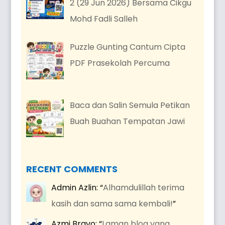
2 (29 Jun 2026) Bersama Cikgu
Mohd Fadli Salleh
Puzzle Gunting Cantum Cipta
PDF Prasekolah Percuma
Baca dan Salin Semula Petikan
Buah Buahan Tempatan Jawi
RECENT COMMENTS
Admin Azlin
: “
Alhamdulillah terima
kasih dan sama sama kembali!
”
Azmi Bravo
: “
Laman blog yang