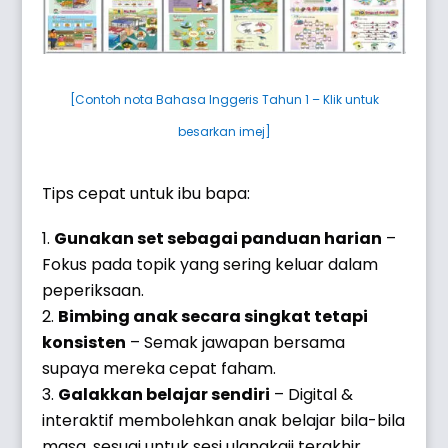
[Contoh nota Bahasa Inggeris Tahun 1 – Klik untuk
besarkan imej]
Tips cepat untuk ibu bapa:
Gunakan set sebagai panduan harian
–
Fokus pada topik yang sering keluar dalam
peperiksaan.
Bimbing anak secara singkat tetapi
konsisten
– Semak jawapan bersama
supaya mereka cepat faham.
Galakkan belajar sendiri
– Digital &
interaktif membolehkan anak belajar bila-bila
masa, sesuai untuk sesi ulangkaji terakhir.