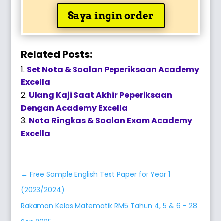
Saya ingin order
Related Posts:
Set Nota & Soalan Peperiksaan Academy
Excella
Ulang Kaji Saat Akhir Peperiksaan
Dengan Academy Excella
Nota Ringkas & Soalan Exam Academy
Excella
←
Free Sample English Test Paper for Year 1
(2023/2024)
Rakaman Kelas Matematik RM5 Tahun 4, 5 & 6 – 28