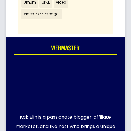
Umum
UPKK
Video
Video PDPR Pelbagai
WEBMASTER
Kak Elin is a passionate blogger, affiliate
marketer, and live host who brings a unique