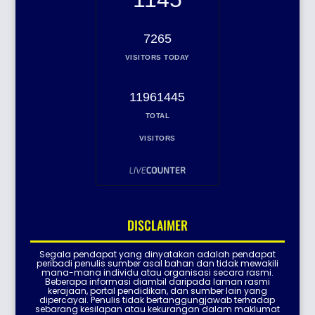
7265
VISITORS TODAY
11961445
TOTAL
VISITORS
DISCLAIMER
Segala pendapat yang dinyatakan adalah pendapat
peribadi penulis sumber asal bahan dan tidak mewakili
mana-mana individu atau organisasi secara rasmi.
Beberapa informasi diambil daripada laman rasmi
kerajaan, portal pendidikan, dan sumber lain yang
dipercayai. Penulis tidak bertanggungjawab terhadap
sebarang kesilapan atau kekurangan dalam maklumat