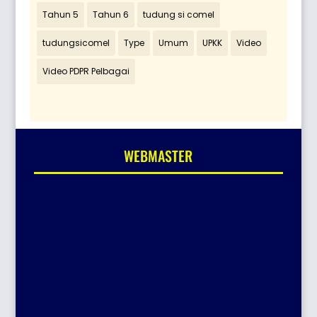
Tahun 5
Tahun 6
tudung si comel
tudungsicomel
Type
Umum
UPKK
Video
Video PDPR Pelbagai
WEBMASTER