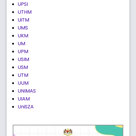
UPSI
UTHM
UiTM
UMS
UKM
UM
UPM
USIM
USM
UTM
UUM
UNIMAS
UIAM
UniSZA