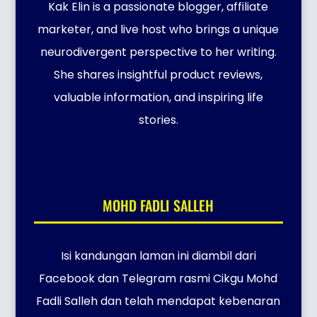
Kak Elin is a passionate blogger, affiliate
marketer, and live host who brings a unique
neurodivergent perspective to her writing.
She shares insightful product reviews,
valuable information, and inspiring life
stories.
MOHD FADLI SALLEH
Isi kandungan laman ini diambil dari
Facebook dan Telegram rasmi Cikgu Mohd
Fadli Salleh dan telah mendapat kebenaran