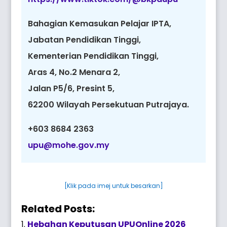
Bahagian Kemasukan Pelajar IPTA,
Jabatan Pendidikan Tinggi,
Kementerian Pendidikan Tinggi,
Aras 4, No.2 Menara 2,
Jalan P5/6, Presint 5,
62200 Wilayah Persekutuan Putrajaya.
+603 8684 2363
upu@mohe.gov.my
[Klik pada imej untuk besarkan]
Related Posts:
Hebahan Keputusan UPUOnline 2026