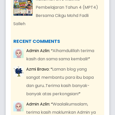
Pembelajaran Tahun 4 (MPT4)
Bersama Cikgu Mohd Fadli
Salleh
RECENT COMMENTS
Admin Azlin
: “
Alhamdulillah terima
kasih dan sama sama kembali!
”
Azmi Bravo
: “
Laman blog yang
sangat membantu para ibu bapa
dan guru..Terima kasih banyak-
banyak atas perkongsian!
”
Admin Azlin
: “
Waalaikumsalam,
terima kasih maklumkan Admin ya