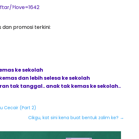
ftar/?love=1642
 dan promosi terkini:
kemas ke sekolah
kemas dan lebih selesa ke sekolah
ran tak tanggal.. anak tak kemas ke sekolah..
u Cecair (Part 2)
Cikgu, kat sini kena buat bentuk zalim ke?
→