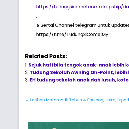
https://tudungsicomel.com/dropship/da
.
📱Sertai Channel telegram untuk updates
https://t.me/TudungSiComelMy
Related Posts:
Sejuk hati bila tengok anak-anak lebih 
Tudung Sekolah Awning On-Point, lebih 
EH tudung sekolah anak dah lusuh, koto
←
Latihan Matematik Tahun 4 Panjang, Jisim, Isipad