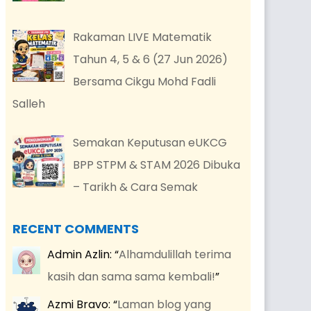
Rakaman LIVE Matematik
Tahun 4, 5 & 6 (27 Jun 2026)
Bersama Cikgu Mohd Fadli
Salleh
Semakan Keputusan eUKCG
BPP STPM & STAM 2026 Dibuka
– Tarikh & Cara Semak
RECENT COMMENTS
Admin Azlin
: “
Alhamdulillah terima
kasih dan sama sama kembali!
”
Azmi Bravo
: “
Laman blog yang