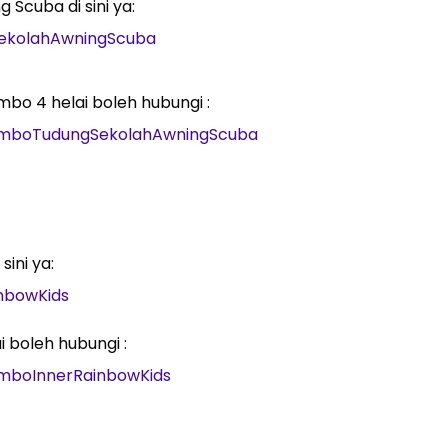
Scuba di sini ya:
SekolahAwningScuba
mbo 4 helai boleh hubungi :
omboTudungSekolahAwningScuba
sini ya:
nbowKids
 boleh hubungi :
mboInnerRainbowKids