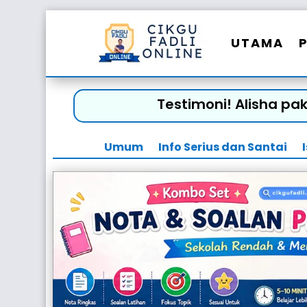
UTAMA
Testimoni! Alisha pa
Umum
Info Serius dan Santai