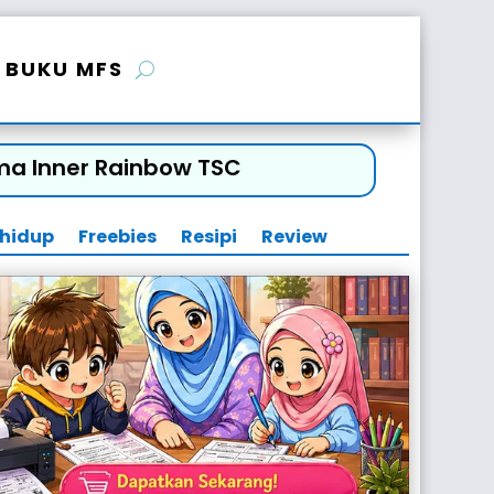
BUKU MFS
ama Inner Rainbow TSC
 hidup
Freebies
Resipi
Review