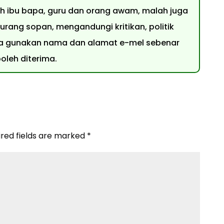
leh ibu bapa, guru dan orang awam, malah juga
urang sopan, mengandungi kritikan, politik
 Sila gunakan nama dan alamat e-mel sebenar
leh diterima.
ired fields are marked
*