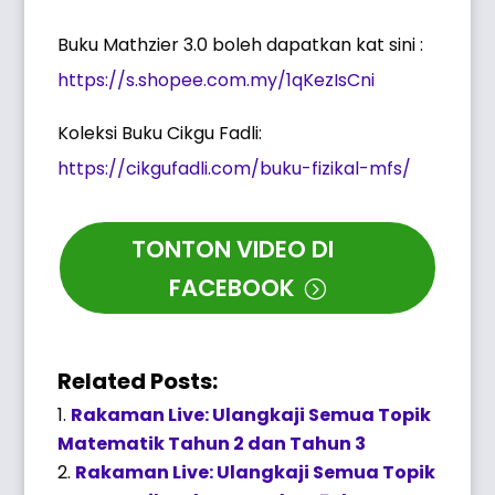
Buku Mathzier 3.0 boleh dapatkan kat sini :
https://s.shopee.com.my/1qKezIsCni
Koleksi Buku Cikgu Fadli:
https://cikgufadli.com/buku-fizikal-mfs/
TONTON VIDEO DI
FACEBOOK
Related Posts:
Rakaman Live: Ulangkaji Semua Topik
Matematik Tahun 2 dan Tahun 3
Rakaman Live: Ulangkaji Semua Topik