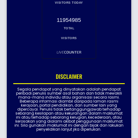
VISITORS TODAY
11954985
TOTAL
VISITORS
DISCLAIMER
Segala pendapat yang dinyatakan adalah pendapat
peribadi penulis sumber asal bahan dan tidak mewakili
mana-mana individu atau organisasi secara rasmi.
Beberapa informasi diambil daripada laman rasmi
kerajaan, portal pendidikan, dan sumber lain yang
dipercayai. Penulis tidak bertanggungjawab terhadap
sebarang kesilapan atau kekurangan dalam maklumat
ini atau terhadap sebarang kerugian, kecederaan, atau
kerosakan yang dialami akibat penggunaan maklumat
ini. Sila gunakan maklumat ini dengan bijak dan lakukan
penyelidikan lanjut jika diperlukan.