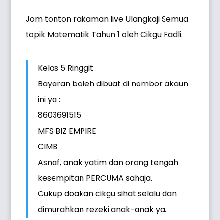
Jom tonton rakaman live Ulangkaji Semua
topik Matematik Tahun 1 oleh Cikgu Fadli.
Kelas 5 Ringgit
Bayaran boleh dibuat di nombor akaun
ini ya :
8603691515
MFS BIZ EMPIRE
CIMB
Asnaf, anak yatim dan orang tengah
kesempitan PERCUMA sahaja.
Cukup doakan cikgu sihat selalu dan
dimurahkan rezeki anak-anak ya.