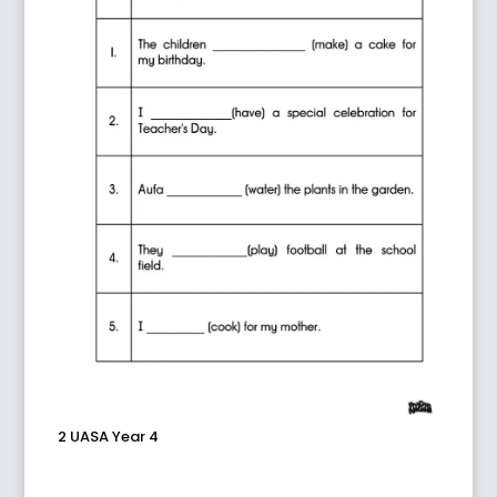
2 UASA Year 4