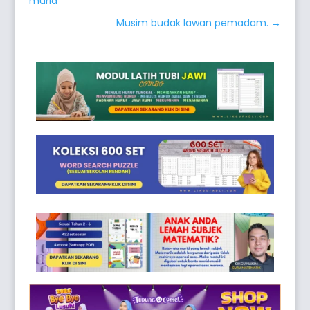
murid
Musim budak lawan pemadam.
→