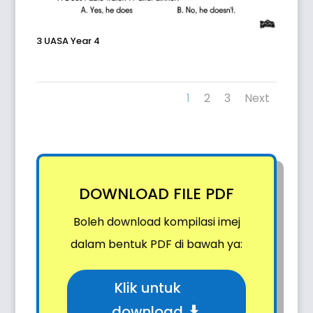
3 UASA Year 4
1
2
3
Next
DOWNLOAD FILE PDF
Boleh download kompilasi imej
dalam bentuk PDF di bawah ya:
Klik untuk
download