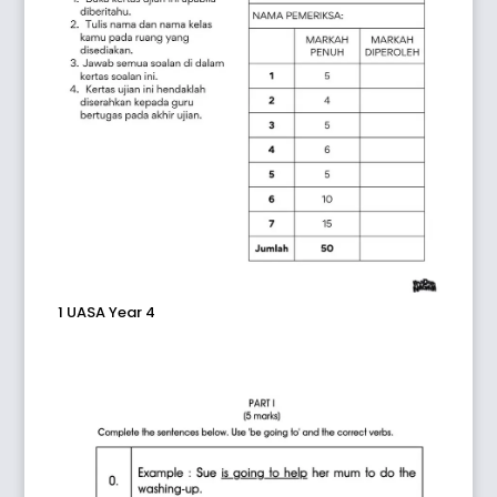
1 UASA Year 4