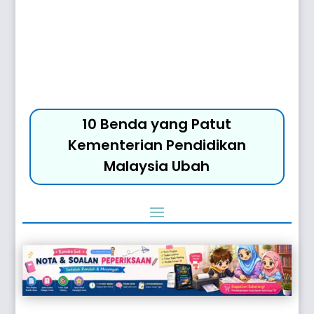
10 Benda yang Patut
Kementerian Pendidikan
Malaysia Ubah