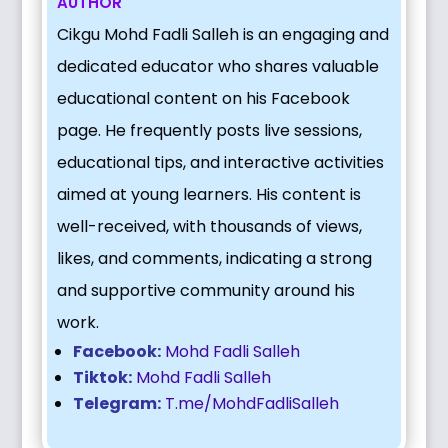
AUTHOR
Cikgu Mohd Fadli Salleh is an engaging and
dedicated educator who shares valuable
educational content on his Facebook
page. He frequently posts live sessions,
educational tips, and interactive activities
aimed at young learners. His content is
well-received, with thousands of views,
likes, and comments, indicating a strong
and supportive community around his
work.
Facebook:
Mohd Fadli Salleh
Tiktok:
Mohd Fadli Salleh
Telegram:
T.me/MohdFadliSalleh