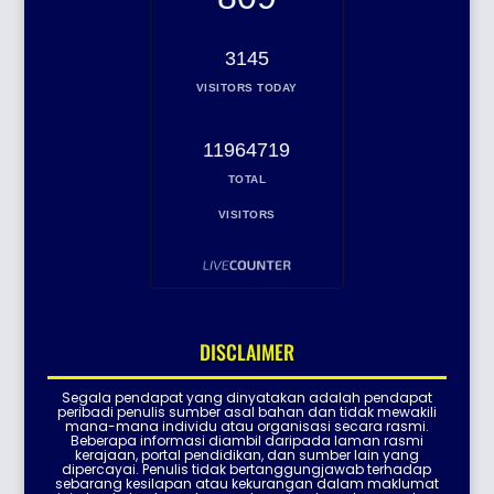
3145
VISITORS TODAY
11964719
TOTAL
VISITORS
DISCLAIMER
Segala pendapat yang dinyatakan adalah pendapat
peribadi penulis sumber asal bahan dan tidak mewakili
mana-mana individu atau organisasi secara rasmi.
Beberapa informasi diambil daripada laman rasmi
kerajaan, portal pendidikan, dan sumber lain yang
dipercayai. Penulis tidak bertanggungjawab terhadap
sebarang kesilapan atau kekurangan dalam maklumat