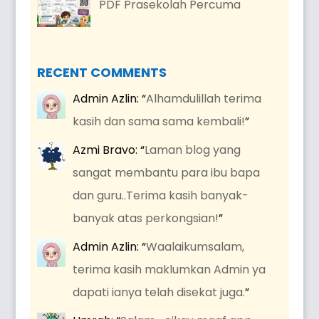
PDF Prasekolah Percuma
RECENT COMMENTS
Admin Azlin
: “
Alhamdulillah terima
kasih dan sama sama kembali!
”
Azmi Bravo
: “
Laman blog yang
sangat membantu para ibu bapa
dan guru..Terima kasih banyak-
banyak atas perkongsian!
”
Admin Azlin
: “
Waalaikumsalam,
terima kasih maklumkan Admin ya
dapati ianya telah disekat juga.
”