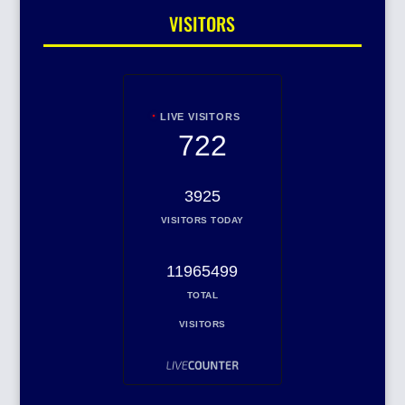
VISITORS
LIVE VISITORS
722
3925
VISITORS TODAY
11965499
TOTAL
VISITORS