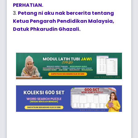
PERHATIAN.
Petang ni aku nak bercerita tentang
Ketua Pengarah Pendidikan Malaysia,
Datuk Phkarudin Ghazali.