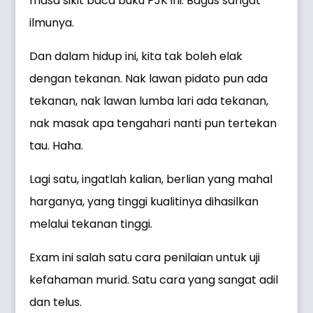
masa sikit baca buku PJK ini. Bagus sangat
ilmunya.
Dan dalam hidup ini, kita tak boleh elak
dengan tekanan. Nak lawan pidato pun ada
tekanan, nak lawan lumba lari ada tekanan,
nak masak apa tengahari nanti pun tertekan
tau. Haha.
Lagi satu, ingatlah kalian, berlian yang mahal
harganya, yang tinggi kualitinya dihasilkan
melalui tekanan tinggi.
Exam ini salah satu cara penilaian untuk uji
kefahaman murid. Satu cara yang sangat adil
dan telus.