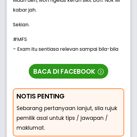
Maah deh, woh ngelas kerah sikit boh. Nok wi
kabar jah.
Sekian.
#MFS
– Exam itu sentiasa relevan sampai bila-bila
BACA DI FACEBOOK
NOTIS PENTING
Sebarang pertanyaan lanjut, sila rujuk
pemilik asal untuk tips / jawapan /
maklumat.