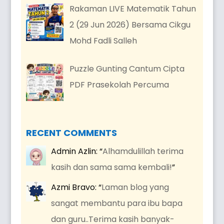
Rakaman LIVE Matematik Tahun
2 (29 Jun 2026) Bersama Cikgu
Mohd Fadli Salleh
Puzzle Gunting Cantum Cipta
PDF Prasekolah Percuma
RECENT COMMENTS
Admin Azlin
: “
Alhamdulillah terima
kasih dan sama sama kembali!
”
Azmi Bravo
: “
Laman blog yang
sangat membantu para ibu bapa
dan guru..Terima kasih banyak-