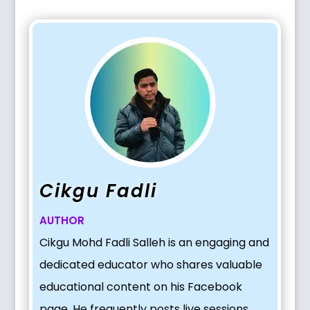
Cikgu Fadli
AUTHOR
Cikgu Mohd Fadli Salleh is an engaging and
dedicated educator who shares valuable
educational content on his Facebook
page. He frequently posts live sessions,