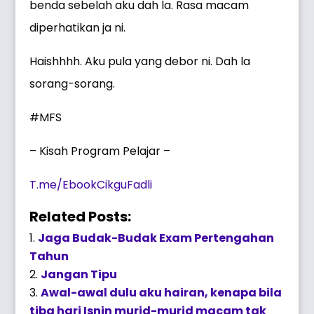
benda sebelah aku dah la. Rasa macam
diperhatikan ja ni.
Haishhhh. Aku pula yang debor ni. Dah la
sorang-sorang.
#MFS
– Kisah Program Pelajar –
T.me/EbookCikguFadli
Related Posts:
Jaga Budak-Budak Exam Pertengahan
Tahun
Jangan Tipu
Awal-awal dulu aku hairan, kenapa bila
tiba hari Isnin murid-murid macam tak