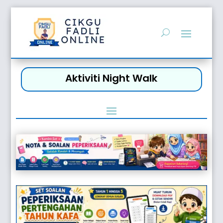
Aktiviti Night Walk