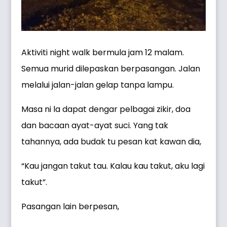
Aktiviti night walk bermula jam 12 malam.
Semua murid dilepaskan berpasangan. Jalan
melalui jalan-jalan gelap tanpa lampu.
Masa ni la dapat dengar pelbagai zikir, doa
dan bacaan ayat-ayat suci. Yang tak
tahannya, ada budak tu pesan kat kawan dia,
“Kau jangan takut tau. Kalau kau takut, aku lagi
takut”.
Pasangan lain berpesan,