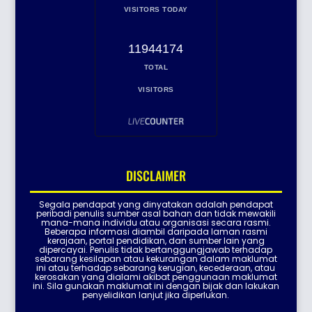
VISITORS TODAY
11944174
TOTAL
VISITORS
DISCLAIMER
Segala pendapat yang dinyatakan adalah pendapat
peribadi penulis sumber asal bahan dan tidak mewakili
mana-mana individu atau organisasi secara rasmi.
Beberapa informasi diambil daripada laman rasmi
kerajaan, portal pendidikan, dan sumber lain yang
dipercayai. Penulis tidak bertanggungjawab terhadap
sebarang kesilapan atau kekurangan dalam maklumat
ini atau terhadap sebarang kerugian, kecederaan, atau
kerosakan yang dialami akibat penggunaan maklumat
ini. Sila gunakan maklumat ini dengan bijak dan lakukan
penyelidikan lanjut jika diperlukan.