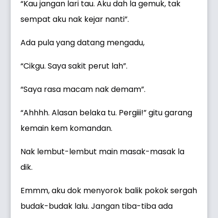
“Kau jangan lari tau. Aku dah la gemuk, tak
sempat aku nak kejar nanti”.
Ada pula yang datang mengadu,
“Cikgu. Saya sakit perut lah”.
“Saya rasa macam nak demam”.
“Ahhhh. Alasan belaka tu. Pergiii!” gitu garang
kemain kem komandan.
Nak lembut-lembut main masak-masak la
dik.
Emmm, aku dok menyorok balik pokok sergah
budak-budak lalu. Jangan tiba-tiba ada