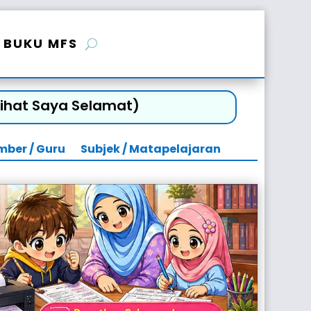
BUKU MFS
 Sihat Saya Selamat)
mber / Guru
Subjek / Matapelajaran