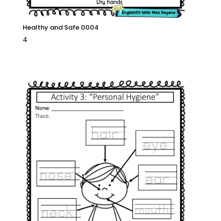
Healthy and Safe 0004
4