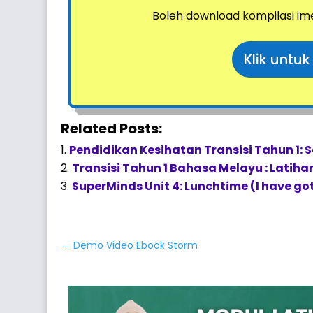
Boleh download kompilasi im
Klik untu
Related Posts:
Pendidikan Kesihatan Transisi Tahun 1: 
Transisi Tahun 1 Bahasa Melayu : Lati
SuperMinds Unit 4: Lunchtime (I have got
←
Demo Video Ebook Storm