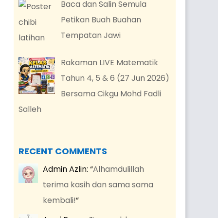
Baca dan Salin Semula
Petikan Buah Buahan
Tempatan Jawi
Rakaman LIVE Matematik
Tahun 4, 5 & 6 (27 Jun 2026)
Bersama Cikgu Mohd Fadli
Salleh
RECENT COMMENTS
Admin Azlin
: “
Alhamdulillah
terima kasih dan sama sama
kembali!
”