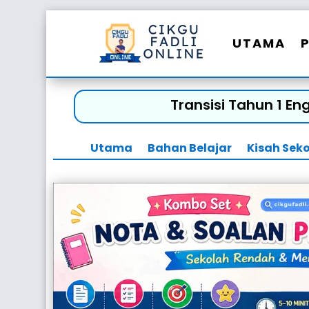
UTAMA
Transisi Tahun 1 En
Utama
Bahan Belajar
Kisah Sek