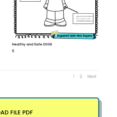
Healthy and Safe 0006
6
1
2
Next
D FILE PDF