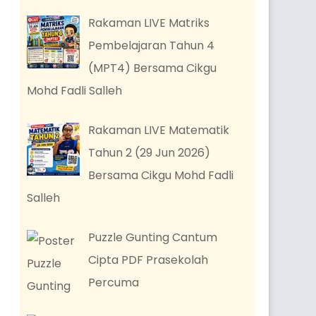
Rakaman LIVE Matriks
Pembelajaran Tahun 4
(MPT4) Bersama Cikgu
Mohd Fadli Salleh
Rakaman LIVE Matematik
Tahun 2 (29 Jun 2026)
Bersama Cikgu Mohd Fadli
Salleh
Puzzle Gunting Cantum
Cipta PDF Prasekolah
Percuma