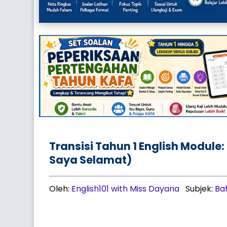
Transisi Tahun 1 English Module:
Saya Selamat)
Oleh:
English101 with Miss Dayana
Subjek:
Ba