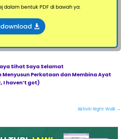
ej dalam bentuk PDF di bawah ya:
k download
Saya Sihat Saya Selamat
han Menyusun Perkataan dan Membina Ayat
, I haven’t got)
Aktiviti Night Walk
→