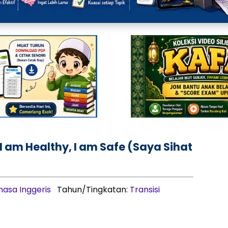
 I am Healthy, I am Safe (Saya Sihat
hasa Inggeris
Tahun/Tingkatan:
Transisi